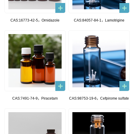
CAS:16773-42-5，Ornidazole
CAS:84057-84-1，Lamotrigine
CAS:7491-74-9，Piracetam
CAS:98753-19-6，Cefpirome sulfate