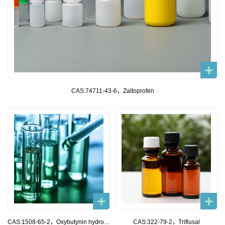
CAS:74711-43-6，Zaltoprofen
CAS:1508-65-2，Oxybutynin hydrochloride
CAS:322-79-2，Triflusal