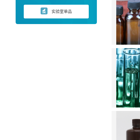
实验室单品