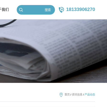
18133906270
于我们
搜索
首页
/
资讯信息
/
产品动态