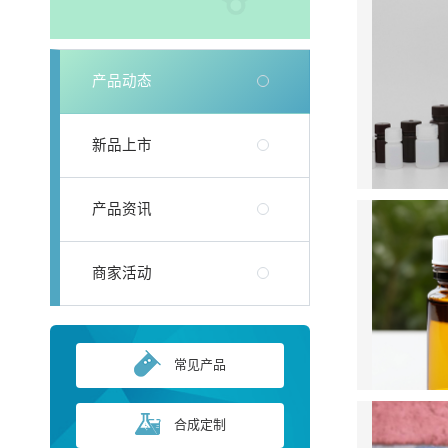
产品动态
新品上市
产品资讯
商家活动
常见产品
合成定制