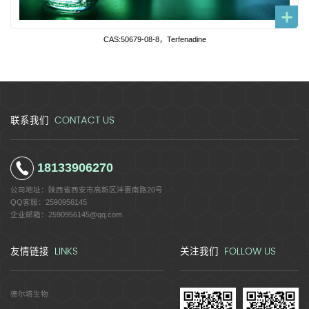
CAS:50679-08-8，Terfenadine
CONTACT US
联系我们
18133906270
公司地址：
陕西省西安市高新区沣惠南路20号
QQ客服：
2590956145
企业邮箱：
2590956145@qq.com
LINKS
FOLLOW US
友情链接
关注我们
德尔塔生物