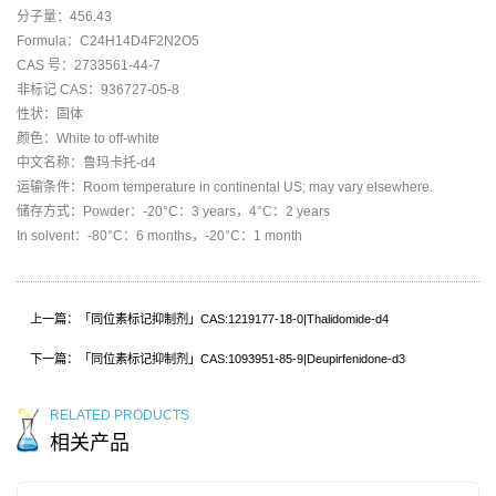
分子量：456.43
Formula：C24H14D4F2N2O5
CAS 号：2733561-44-7
非标记 CAS：936727-05-8
性状：固体
颜色：White to off-white
中文名称：鲁玛卡托-d4
运输条件：Room temperature in continental US; may vary elsewhere.
储存方式：Powder：-20°C：3 years，4°C：2 years
In solvent：-80°C：6 months，-20°C：1 month
上一篇：「同位素标记抑制剂」CAS:1219177-18-0|Thalidomide-d4
下一篇：「同位素标记抑制剂」CAS:1093951-85-9|Deupirfenidone-d3
RELATED PRODUCTS
相关产品