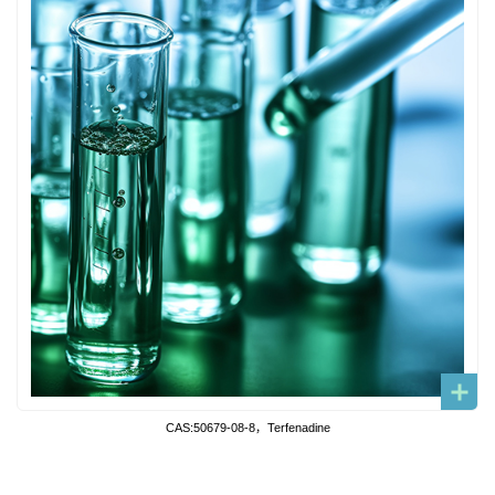
CAS:50679-08-8，Terfenadine