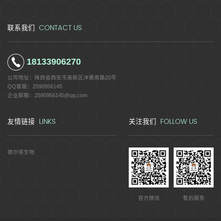
CONTACT US
联系我们
18133906270
公司地址：
陕西省西安市高新区沣惠南路20号
QQ客服：
2590956145
企业邮箱：
2590956145@qq.com
LINKS
FOLLOW US
友情链接
关注我们
德尔塔生物
官方微信
售后服务