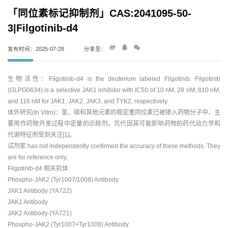
「同位素标记抑制剂」CAS:2041095-50-
3|Filgotinib-d4
发布时间：2025-07-28
分享至：
生物活性：Filgotinib-d4 is the deuterium labeled Filgotinib. Filgotinib
(GLPG0634) is a selective JAK1 inhibitor with IC50 of 10 nM, 28 nM, 810 nM,
and 116 nM for JAK1, JAK2, JAK3, and TYK2, respectively.
体外研究(In Vitro)：氢、碳和其他元素的稳定重同位素已被掺入药物分子中，主
要用作药物开发过程中定量的示踪剂。氘代因其可能影响药物的药代动力学和
代谢特征而受到关注[1]。
试剂家 has not independently confirmed the accuracy of these methods. They
are for reference only.
Filgotinib-d4 相关抗体:
Phospho-JAK2 (Tyr1007/1008) Antibody
JAK1 Antibody (YA722)
JAK1 Antibody
JAK2 Antibody (YA721)
Phospho-JAK2 (Tyr1007+Tyr1008) Antibody