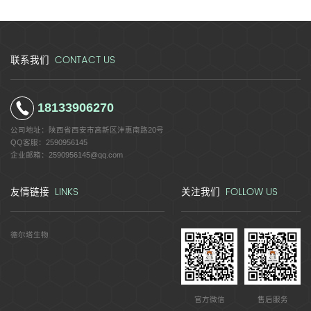
CONTACT US
联系我们
18133906270
公司地址：
陕西省西安市高新区沣惠南路20号
QQ客服：
2590956145
企业邮箱：
2590956145@qq.com
LINKS
FOLLOW US
友情链接
关注我们
德尔塔生物
官方微信
售后服务