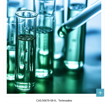
CAS:50679-08-8，Terfenadine