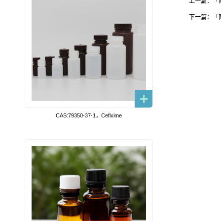
上一篇：「同位素
下一篇：「同位素
CAS:79350-37-1，Cefixime