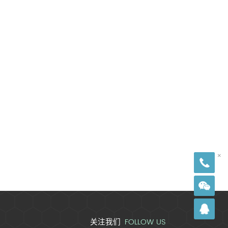
18
×
FOLLOW US
关注我们