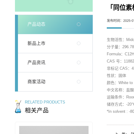
「同位素标记抑
发布时间：2025-07
产品动态
生物活性：Midodrine
新品上市
分子量：296.7
Formula：C12
CAS 号：118826
产品资讯
非标记 CAS：432
性状：固体
商家活动
颜色：White to o
中文名称：盐酸
运输条件：Room tem
RELATED PRODUCTS
储存方式：-20°C, s
相关产品
*In solvent : -