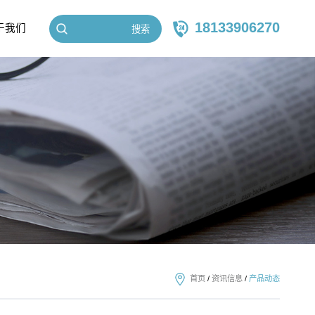
18133906270
于我们
搜索
首页
/
资讯信息
/
产品动态