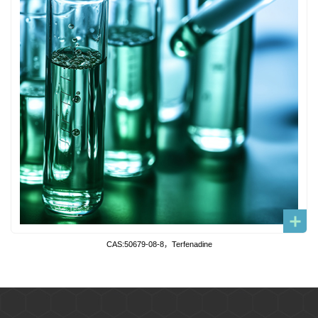
CAS:50679-08-8，Terfenadine