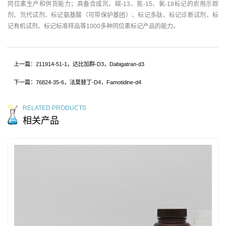
同位素生产和供货能力；具备合成氘、碳-13、氮-15、氧-18标记的农用示踪
剂、氘代试剂、标记氨基酸（可带保护基团）、标记多肽、标记诊断试剂、标
记有机试剂、标记标准样品等1000多种同位素标记产品的能力。
上一篇：211914-51-1，达比加群-D3，Dabigatran-d3
下一篇：76824-35-6，法莫替丁-D4，Famotidine-d4
RELATED PRODUCTS
相关产品