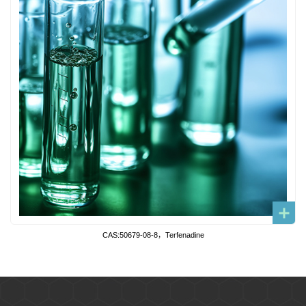
CAS:50679-08-8，Terfenadine