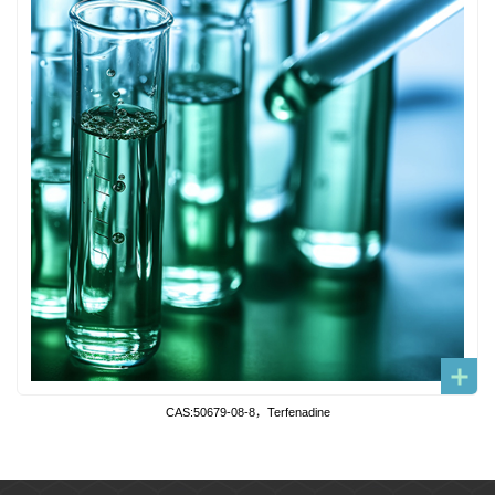
CAS:50679-08-8，Terfenadine