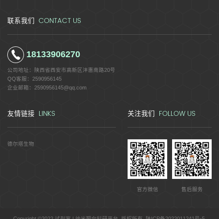
CONTACT US
联系我们
18133906270
公司地址：
陕西省西安市高新区沣惠南路20号
QQ客服：
2590956145
企业邮箱：
2590956145@qq.com
LINKS
FOLLOW US
友情链接
关注我们
德尔塔生物
官方微信
售后服务
Copyright ©2022 试剂家 | 纳米靶向科研平台 版权所有
陕ICP备2022011241号-5