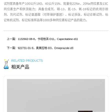
试剂家具备年产100公斤18O、40公斤15N、批量化22Ne、20Ne同位素及13C
同位素生产和供货能力；具备合成氘、碳-13、氮-15、氧-18标记的农用示踪
剂、氘代试剂、标记氨基酸（可带保护基团）、标记多肽、标记诊断试剂、标
记有机试剂、标记标准样品等1000多种同位素标记产品的能力。
上一篇：1132662-08-8，卡培他滨-D11，Capecitabine-d11
下一篇：922731-01-9，奥美拉唑-D3，Omeprazole-d3
RELATED PRODUCTS
相关产品