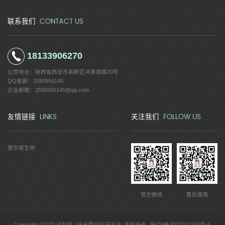
CONTACT US
联系我们
18133906270
公司地址：
陕西省西安市高新区沣惠南路20号
QQ客服：
2590956145
企业邮箱：
2590956145@qq.com
LINKS
FOLLOW US
友情链接
关注我们
德尔塔生物
官方微信
售后服务
Copyright ©2022 试剂家 | 纳米靶向科研平台 版权所有
陕ICP备2022011241号-5