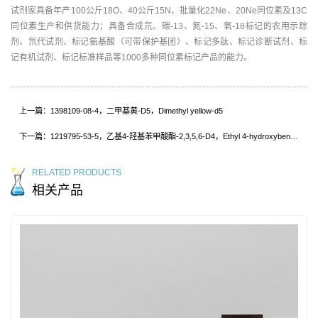
试剂家具备年产100公斤18O、40公斤15N、批量化22Ne、20Ne同位素及13C
同位素生产和供货能力；具备合成氘、碳-13、氮-15、氧-18标记的农用示踪
剂、氘代试剂、标记氨基酸（可带保护基团）、标记多肽、标记诊断试剂、标
记有机试剂、标记标准样品等1000多种同位素标记产品的能力。
上一篇：1398109-08-4，二甲基黄-D5，Dimethyl yellow-d5
下一篇：1219795-53-5，乙基4-羟基苯甲酸酯-2,3,5,6-D4，Ethyl 4-hydroxybenzoate-2,3,5,6-d4
RELATED PRODUCTS
相关产品