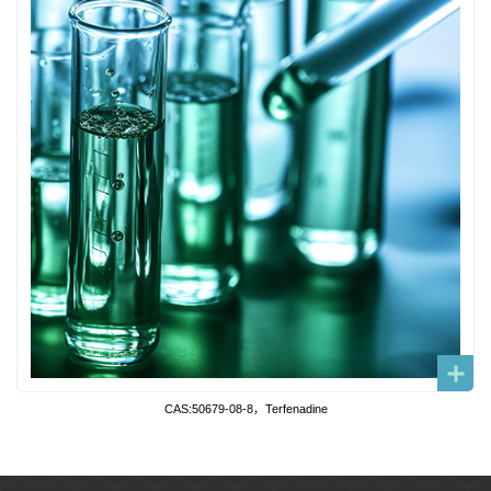
CAS:50679-08-8，Terfenadine