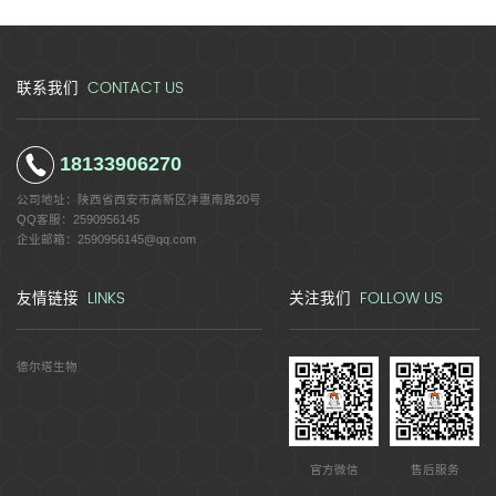
CONTACT US
联系我们
18133906270
公司地址：
陕西省西安市高新区沣惠南路20号
QQ客服：
2590956145
企业邮箱：
2590956145@qq.com
LINKS
FOLLOW US
友情链接
关注我们
德尔塔生物
官方微信
售后服务