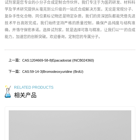
试剂家是您专业的小分子合成定制合作伙伴。我们专注于为医药研发、材料科
学及学术研究提供从毫克到公斤级的一站式合成解决方案。无论是常规分子、
复杂手性化合物、同位素标记物还是特定杂质，我们的资深团队都能凭借先进
技术平台高效完成。我们始终坚持严格的质量控制，确保产品纯度与结构准
确，并恪守保密承诺。选择试剂家，就是选择可靠与精准，让我们以***的合成
能力，加速您的创新突破。欢迎垂询，定制您的专属分子。
上一篇：CAS:1204669-58-8|Epacadostat (INCB024360)
下一篇：CAS:59-14-3|Bromodeoxyuridine (BrdU)
RELATED PRODUCTS
相关产品