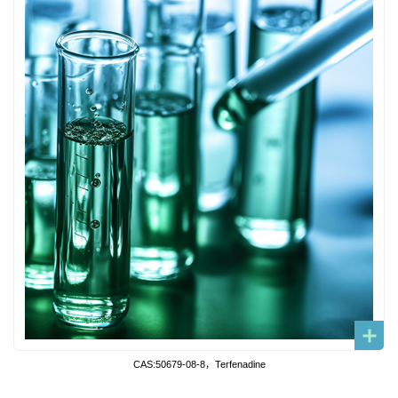
CAS:50679-08-8，Terfenadine