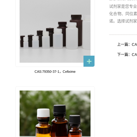
试剂家是您专
化合物、同位
诺。选择试剂家
上一篇：CAS:1
下一篇：CAS:
CAS:79350-37-1，Cefixime