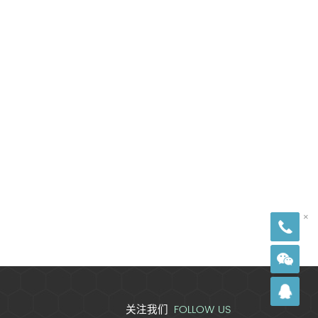
18
×
FOLLOW US
关注我们