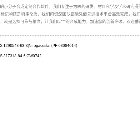
业的小分子合成定制合作伙伴。我们专注于为医药研发、材料科学及学术研究提
素标记物还是特定杂质，我们的资深团队都能凭借先进技术平台高效完成。我
，就是选择可靠与精准，让我们以***的合成能力，加速您的创新突破。欢迎
290543-63-3|Nirogacestat (PF-03084014)
317318-84-6|GW0742