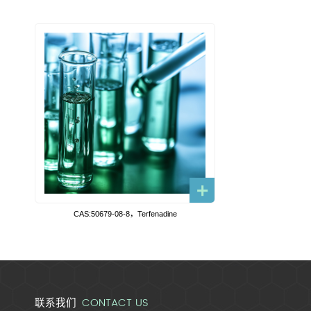
CAS:50679-08-8，Terfenadine
CONTACT US
联系我们