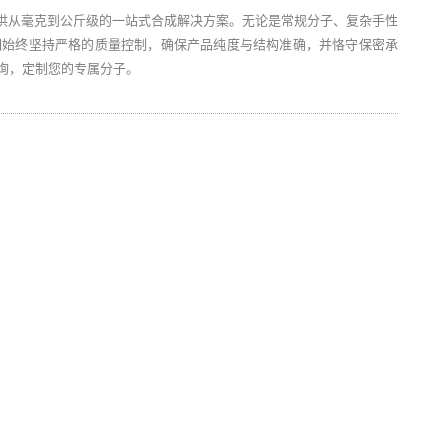
供从毫克到公斤级的一站式合成解决方案。无论是常规分子、复杂手性
们始终坚持严格的质量控制，确保产品纯度与结构准确，并恪守保密承
垂询，定制您的专属分子。