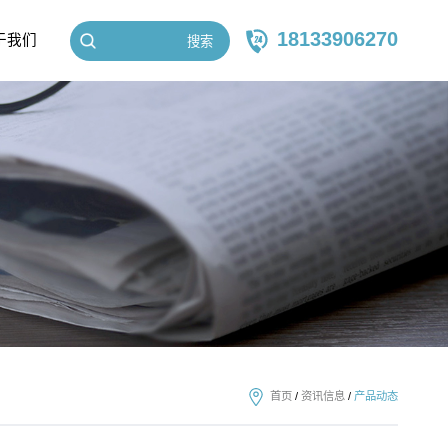
18133906270
于我们
搜索
首页
/
资讯信息
/
产品动态