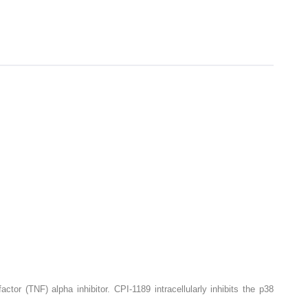
or (TNF) alpha inhibitor. CPI-1189 intracellularly inhibits the p38