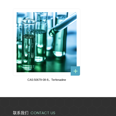
CAS:50679-08-8，Terfenadine
CONTACT US
联系我们