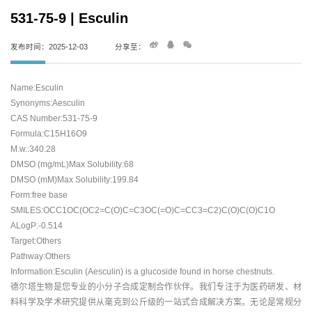
531-75-9 | Esculin
发布时间：2025-12-03
分享至：
Name:Esculin
Synonyms:Aesculin
CAS Number:531-75-9
Formula:C15H16O9
M.w.:340.28
DMSO (mg/mL)Max Solubility:68
DMSO (mM)Max Solubility:199.84
Form:free base
SMILES:OCC1OC(OC2=C(O)C=C3OC(=O)C=CC3=C2)C(O)C(O)C1O
ALogP:-0.514
Target:Others
Pathway:Others
Information:Esculin (Aesculin) is a glucoside found in horse chestnuts.
德尔塔生物是您专业的小分子合成定制合作伙伴。我们专注于为医药研发、材
料科学及学术研究提供从毫克到公斤级的一站式合成解决方案。无论是常规分