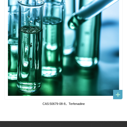
CAS:50679-08-8，Terfenadine