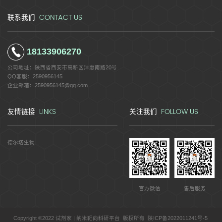
CONTACT US
联系我们
18133906270
公司地址：
陕西省西安市高新区沣惠南路20号
QQ客服：
2590956145
企业邮箱：
2590956145@qq.com
LINKS
FOLLOW US
友情链接
关注我们
德尔塔生物
官方微信
售后服务
Copyright ©2022 试剂家 | 纳米靶向科研平台 版权所有
陕ICP备2022011241号-5