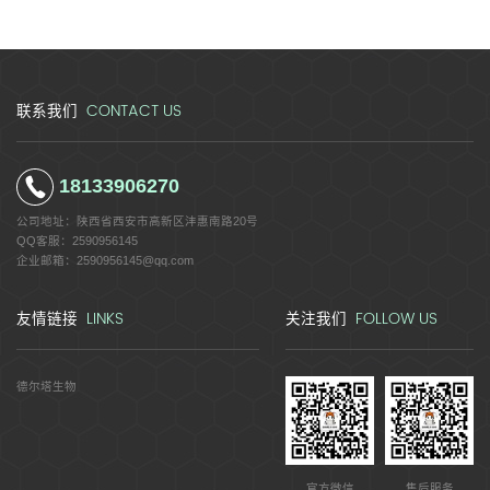
CONTACT US
联系我们
18133906270
公司地址：
陕西省西安市高新区沣惠南路20号
QQ客服：
2590956145
企业邮箱：
2590956145@qq.com
LINKS
FOLLOW US
友情链接
关注我们
德尔塔生物
官方微信
售后服务