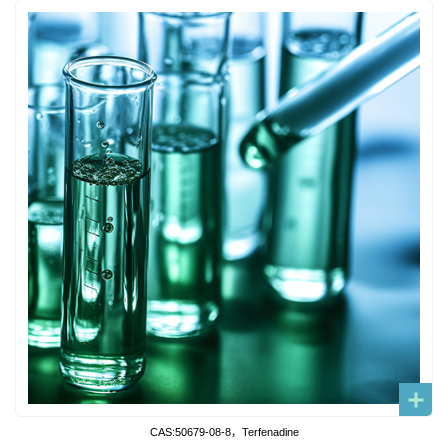
CAS:50679-08-8，Terfenadine