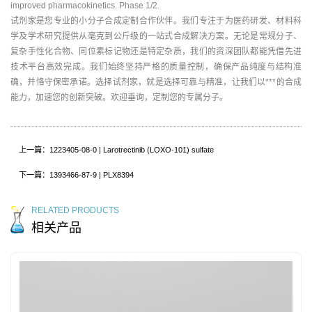
improved pharmacokinetics. Phase 1/2.
试剂家是您专业的小分子合成定制合作伙伴。我们专注于为医药研发、材料科
学及学术研究提供从毫克到公斤级的一站式合成解决方案。无论是常规分子、
复杂手性化合物、同位素标记物还是特定杂质，我们的资深团队都能凭借先进
技术平台高效完成。我们始终坚持严格的质量控制，确保产品纯度与结构准
确，并恪守保密承诺。选择试剂家，就是选择可靠与精准，让我们以***的合成
能力，加速您的创新突破。欢迎垂询，定制您的专属分子。
上一篇：1223405-08-0 | Larotrectinib (LOXO-101) sulfate
下一篇：1393466-87-9 | PLX8394
RELATED PRODUCTS
相关产品