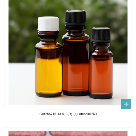
CAS:56715-13-0，(R)-(+)-Atenolol HCl