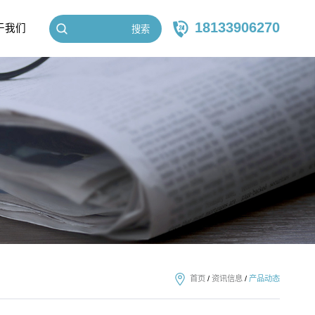
18133906270
于我们
搜索
首页
/
资讯信息
/
产品动态