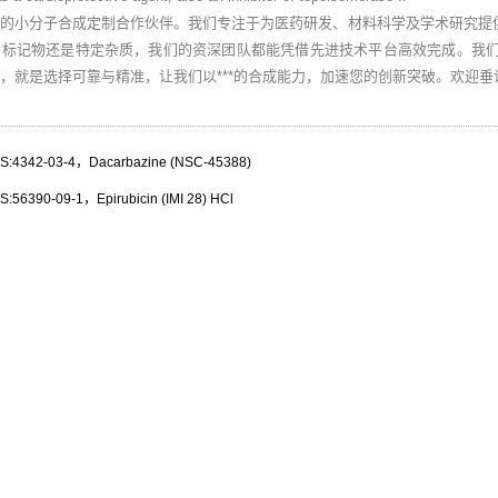
业的小分子合成定制合作伙伴。我们专注于为医药研发、材料科学及学术研究提
素标记物还是特定杂质，我们的资深团队都能凭借先进技术平台高效完成。我
，就是选择可靠与精准，让我们以***的合成能力，加速您的创新突破。欢迎
342-03-4，Dacarbazine (NSC-45388)
6390-09-1，Epirubicin (IMI 28) HCl