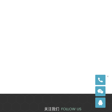
18
×
FOLLOW US
关注我们