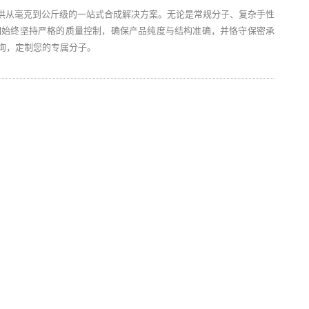
供从毫克到公斤级的一站式合成解决方案。无论是常规分子、复杂手性
们始终坚持严格的质量控制，确保产品纯度与结构准确，并恪守保密承
垂询，定制您的专属分子。