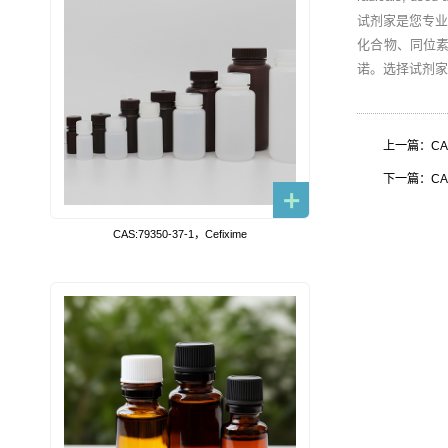
试剂家是您专
化合物、同位
诺。选择试剂家
上一篇：CAS:4
下一篇：CAS:5
CAS:79350-37-1，Cefixime