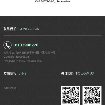
CAS:50679-08-8，Terfenadine
CONTACT US
联系我们
18133906270
公司地址：
陕西省西安市高新区沣惠南路20号
QQ客服：
2590956145
企业邮箱：
2590956145@qq.com
LINKS
FOLLOW US
友情链接
关注我们
德尔塔生物