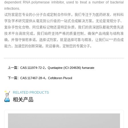
dependent RNA polymerase inhibitor, used to treat a number of bacterial
infections.
试剂家是您专业的小分子合成定制合作伙伴。我们专注于为医药研发、材料科
学及学术研究提供从毫克到公斤级的一站式合成解决方案。无论是常规分子、
复杂手性化合物、同位素标记物还是特定杂质，我们的资深团队都能凭借先进
技术平台高效完成。我们始终坚持严格的质量控制，确保产品纯度与结构准
确，并恪守保密承诺。选择试剂家，就是选择可靠与精准，让我们以***的合成
能力，加速您的创新突破。欢迎垂询，定制您的专属分子。
上一篇：CAS:111974-72-2，Quetiapine (ICI-204636) fumarate
下一篇：CAS:117467-28-4，Cefditoren Pivoxil
RELATED PRODUCTS
相关产品