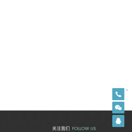
18
×
FOLLOW US
关注我们