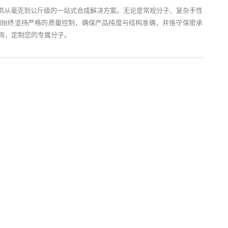
供从毫克到公斤级的一站式合成解决方案。无论是常规分子、复杂手性
们始终坚持严格的质量控制，确保产品纯度与结构准确，并恪守保密承
垂询，定制您的专属分子。