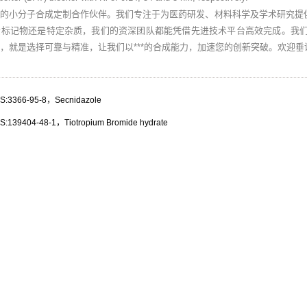
业的小分子合成定制合作伙伴。我们专注于为医药研发、材料科学及学术研究提
素标记物还是特定杂质，我们的资深团队都能凭借先进技术平台高效完成。我
，就是选择可靠与精准，让我们以***的合成能力，加速您的创新突破。欢迎
3366-95-8，Secnidazole
39404-48-1，Tiotropium Bromide hydrate