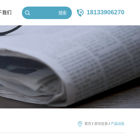
18133906270
于我们
搜索
首页
/
资讯信息
/
产品动态