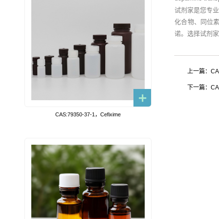
试剂家是您专
化合物、同位
诺。选择试剂家
上一篇：CAS:
下一篇：CAS:1
CAS:79350-37-1，Cefixime