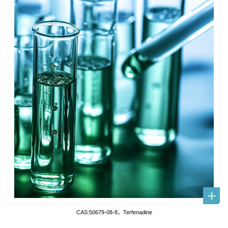
CAS:50679-08-8，Terfenadine