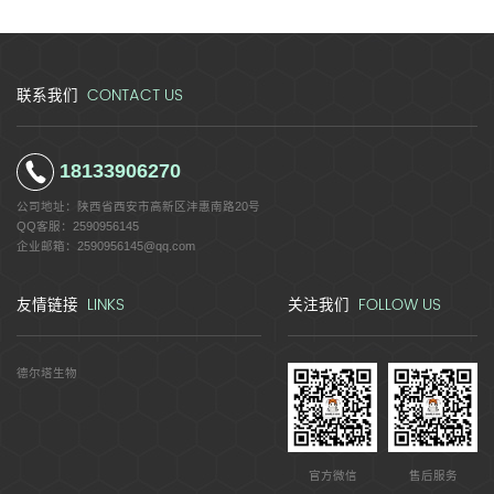
CONTACT US
联系我们
18133906270
公司地址：
陕西省西安市高新区沣惠南路20号
QQ客服：
2590956145
企业邮箱：
2590956145@qq.com
LINKS
FOLLOW US
友情链接
关注我们
德尔塔生物
官方微信
售后服务