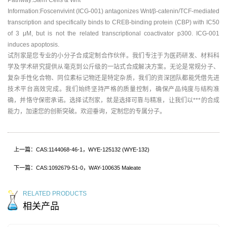
Information:Foscenvivint (ICG-001) antagonizes Wnt/β-catenin/TCF-mediated
transcription and specifically binds to CREB-binding protein (CBP) with IC50
of 3 μM, but is not the related transcriptional coactivator p300. ICG-001
induces apoptosis.
试剂家是您专业的小分子合成定制合作伙伴。我们专注于为医药研发、材料科
学及学术研究提供从毫克到公斤级的一站式合成解决方案。无论是常规分子、
复杂手性化合物、同位素标记物还是特定杂质，我们的资深团队都能凭借先进
技术平台高效完成。我们始终坚持严格的质量控制，确保产品纯度与结构准
确，并恪守保密承诺。选择试剂家，就是选择可靠与精准，让我们以***的合成
能力，加速您的创新突破。欢迎垂询，定制您的专属分子。
上一篇：CAS:1144068-46-1，WYE-125132 (WYE-132)
下一篇：CAS:1092679-51-0，WAY-100635 Maleate
RELATED PRODUCTS
相关产品