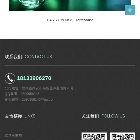
CAS:50679-08-8，Terfenadine
CONTACT US
联系我们
18133906270
公司地址：
陕西省西安市高新区沣惠南路20号
QQ客服：
2590956145
企业邮箱：
2590956145@qq.com
LINKS
FOLLOW US
友情链接
关注我们
德尔塔生物