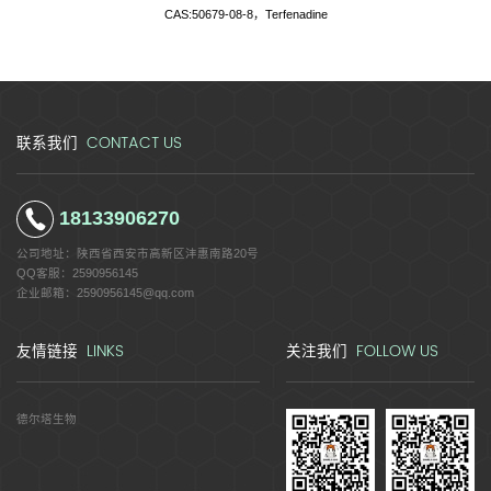
CAS:50679-08-8，Terfenadine
CONTACT US
联系我们
18133906270
公司地址：
陕西省西安市高新区沣惠南路20号
QQ客服：
2590956145
企业邮箱：
2590956145@qq.com
LINKS
FOLLOW US
友情链接
关注我们
德尔塔生物