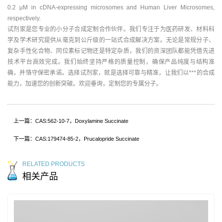
0.2 μM in cDNA-expressing microsomes and Human Liver Microsomes,
respectively.
试剂家是您专业的小分子合成定制合作伙伴。我们专注于为医药研发、材料科
学及学术研究提供从毫克到公斤级的一站式合成解决方案。无论是常规分子、
复杂手性化合物、同位素标记物还是特定杂质，我们的资深团队都能凭借先进
技术平台高效完成。我们始终坚持严格的质量控制，确保产品纯度与结构准
确，并恪守保密承诺。选择试剂家，就是选择可靠与精准，让我们以***的合成
能力，加速您的创新突破。欢迎垂询，定制您的专属分子。
上一篇：CAS:562-10-7，Doxylamine Succinate
下一篇：CAS:179474-85-2，Prucalopride Succinate
RELATED PRODUCTS
相关产品