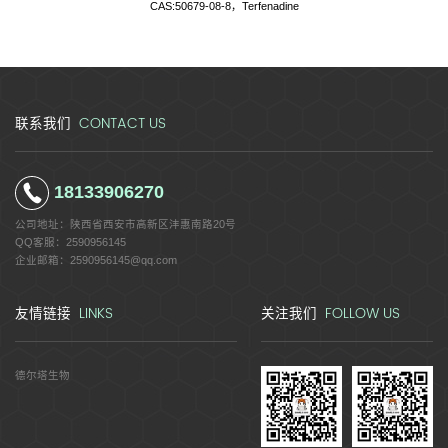
CAS:50679-08-8，Terfenadine
CONTACT US
联系我们
18133906270
公司地址：
陕西省西安市高新区沣惠南路20号
QQ客服：
2590956145
企业邮箱：
2590956145@qq.com
LINKS
FOLLOW US
友情链接
关注我们
德尔塔生物