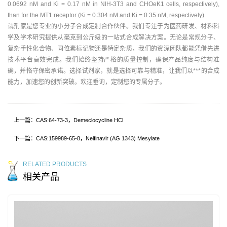
0.0692 nM and Ki = 0.17 nM in NIH-3T3 and CHOeK1 cells, respectively),
than for the MT1 receptor (Ki = 0.304 nM and Ki = 0.35 nM, respectively).
试剂家是您专业的小分子合成定制合作伙伴。我们专注于为医药研发、材料科
学及学术研究提供从毫克到公斤级的一站式合成解决方案。无论是常规分子、
复杂手性化合物、同位素标记物还是特定杂质，我们的资深团队都能凭借先进
技术平台高效完成。我们始终坚持严格的质量控制，确保产品纯度与结构准
确，并恪守保密承诺。选择试剂家，就是选择可靠与精准，让我们以***的合成
能力，加速您的创新突破。欢迎垂询，定制您的专属分子。
上一篇：CAS:64-73-3，Demeclocycline HCl
下一篇：CAS:159989-65-8，Nelfinavir (AG 1343) Mesylate
RELATED PRODUCTS
相关产品