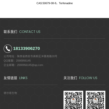
CAS:50679-08-8，Terfenadine
CONTACT US
联系我们
18133906270
公司地址：
陕西省西安市高新区沣惠南路20号
QQ客服：
2590956145
企业邮箱：
2590956145@qq.com
LINKS
FOLLOW US
友情链接
关注我们
德尔塔生物