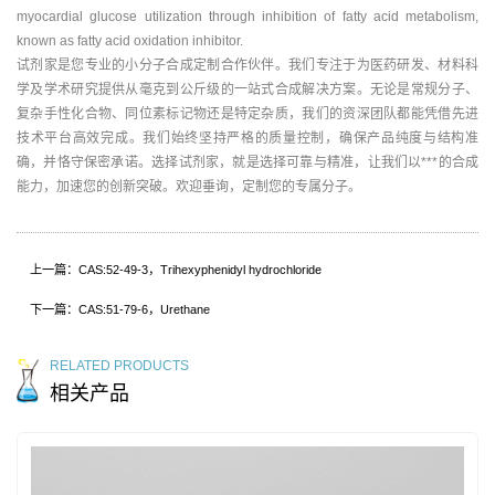
myocardial glucose utilization through inhibition of fatty acid metabolism,
known as fatty acid oxidation inhibitor.
试剂家是您专业的小分子合成定制合作伙伴。我们专注于为医药研发、材料科
学及学术研究提供从毫克到公斤级的一站式合成解决方案。无论是常规分子、
复杂手性化合物、同位素标记物还是特定杂质，我们的资深团队都能凭借先进
技术平台高效完成。我们始终坚持严格的质量控制，确保产品纯度与结构准
确，并恪守保密承诺。选择试剂家，就是选择可靠与精准，让我们以***的合成
能力，加速您的创新突破。欢迎垂询，定制您的专属分子。
上一篇：CAS:52-49-3，Trihexyphenidyl hydrochloride
下一篇：CAS:51-79-6，Urethane
RELATED PRODUCTS
相关产品