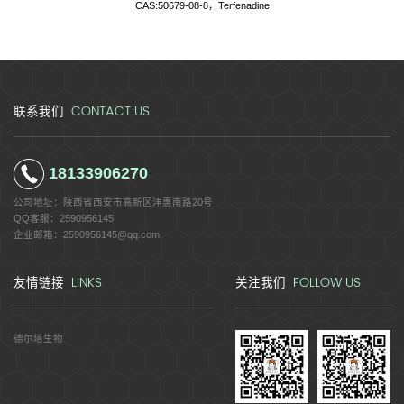
CAS:50679-08-8，Terfenadine
CONTACT US
联系我们
18133906270
公司地址：
陕西省西安市高新区沣惠南路20号
QQ客服：
2590956145
企业邮箱：
2590956145@qq.com
LINKS
FOLLOW US
友情链接
关注我们
德尔塔生物