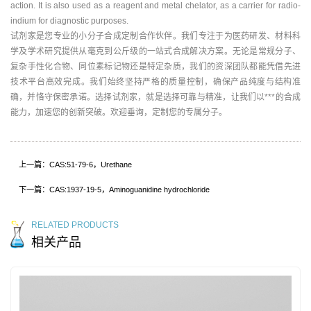
action. It is also used as a reagent and metal chelator, as a carrier for radio-
indium for diagnostic purposes.
试剂家是您专业的小分子合成定制合作伙伴。我们专注于为医药研发、材料科
学及学术研究提供从毫克到公斤级的一站式合成解决方案。无论是常规分子、
复杂手性化合物、同位素标记物还是特定杂质，我们的资深团队都能凭借先进
技术平台高效完成。我们始终坚持严格的质量控制，确保产品纯度与结构准
确，并恪守保密承诺。选择试剂家，就是选择可靠与精准，让我们以***的合成
能力，加速您的创新突破。欢迎垂询，定制您的专属分子。
上一篇：CAS:51-79-6，Urethane
下一篇：CAS:1937-19-5，Aminoguanidine hydrochloride
RELATED PRODUCTS
相关产品