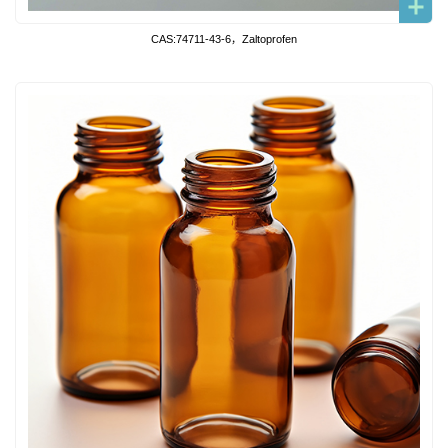
CAS:74711-43-6，Zaltoprofen