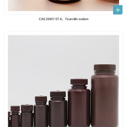
CAS:29457-07-6，Ticarcillin sodium