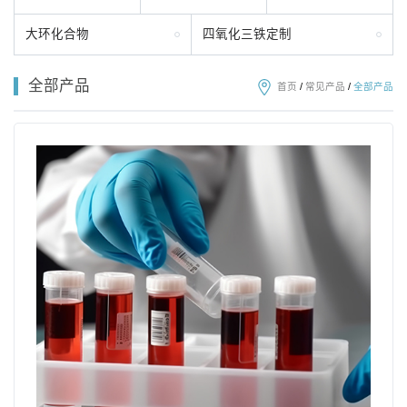
大环化合物
四氧化三铁定制
全部产品
首页
/
常见产品
/
全部产品