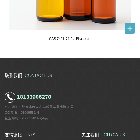
CAS:7491-74-9，Piracetam
CONTACT US
联系我们
18133906270
公司地址：
陕西省西安市高新区沣惠南路20号
QQ客服：
2590956145
企业邮箱：
2590956145@qq.com
LINKS
FOLLOW US
友情链接
关注我们