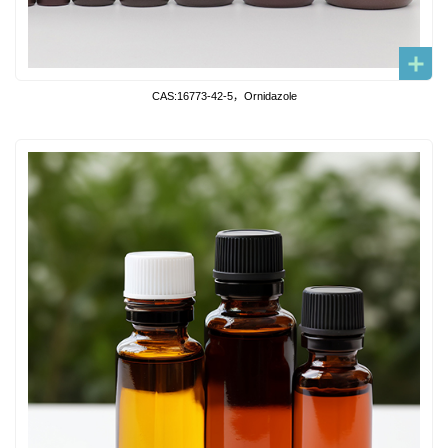
CAS:16773-42-5，Ornidazole