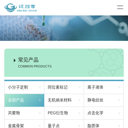
常见产品
COMMON PRODUCTS
小分子定制
同位素标记
离子液体
全部产品
无机纳米材料
静电纺丝
共聚物
PEG衍生物
点击化学
金属骨架
量子点
脂质体