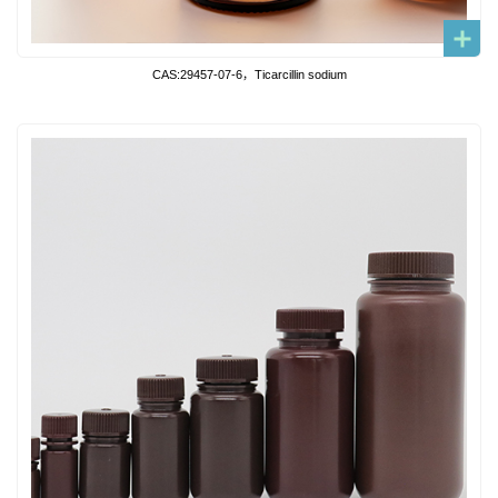
CAS:29457-07-6，Ticarcillin sodium