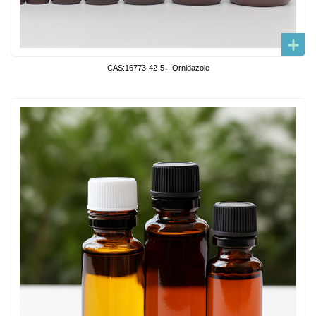
CAS:16773-42-5，Ornidazole