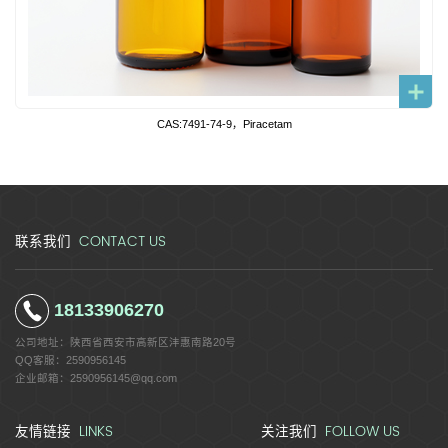
CAS:7491-74-9，Piracetam
CONTACT US
联系我们
18133906270
公司地址：
陕西省西安市高新区沣惠南路20号
QQ客服：
2590956145
企业邮箱：
2590956145@qq.com
LINKS
FOLLOW US
友情链接
关注我们