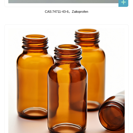
CAS:74711-43-6，Zaltoprofen