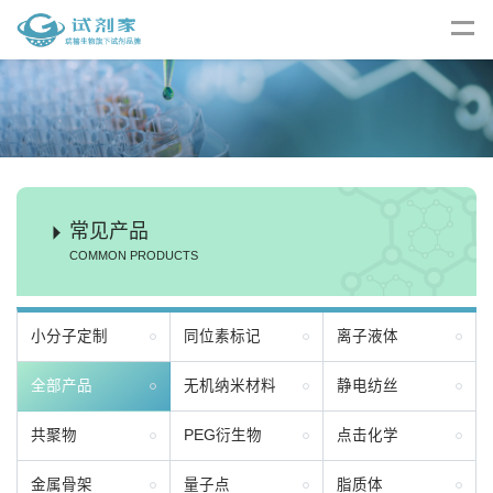
常见产品
COMMON PRODUCTS
小分子定制
同位素标记
离子液体
全部产品
无机纳米材料
静电纺丝
共聚物
PEG衍生物
点击化学
金属骨架
量子点
脂质体