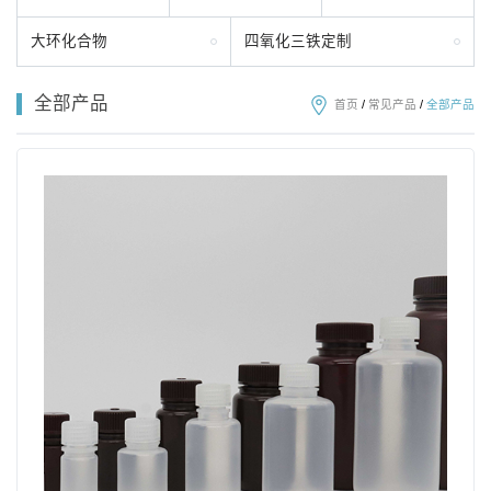
大环化合物
四氧化三铁定制
全部产品
首页
/
常见产品
/
全部产品