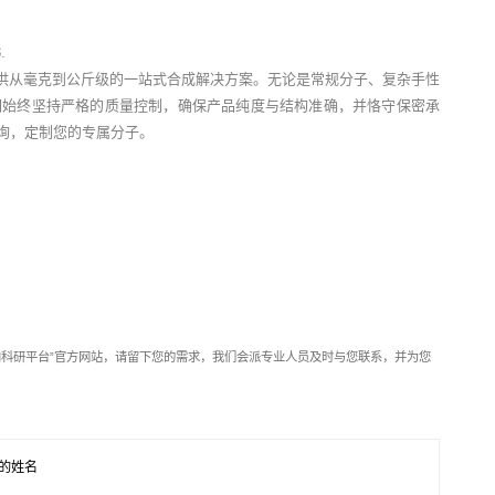
.
供从毫克到公斤级的一站式合成解决方案。无论是常规分子、复杂手性
们始终坚持严格的质量控制，确保产品纯度与结构准确，并恪守保密承
垂询，定制您的专属分子。
靶向科研平台”官方网站，请留下您的需求，我们会派专业人员及时与您联系，并为您
的姓名