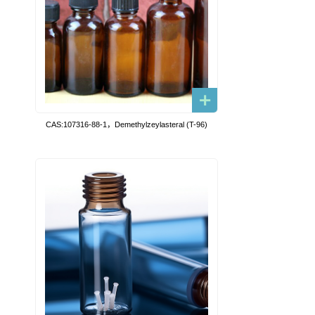
CAS:107316-88-1，Demethylzeylasteral (T-96)