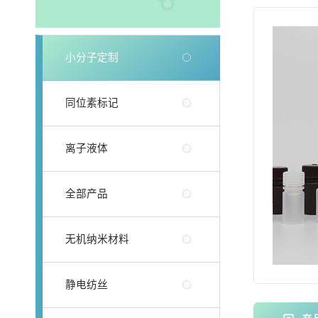
小分子定制
同位素标记
离子液体
全部产品
无机纳米材料
静电纺丝