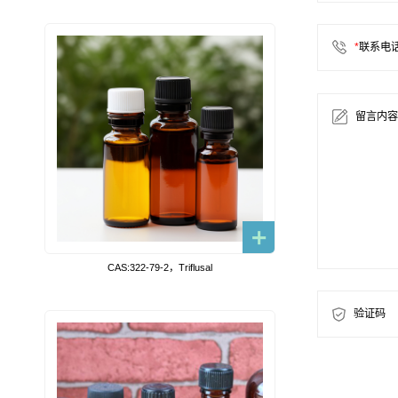
*
联系电
留言内容
CAS:322-79-2，Triflusal
验证码