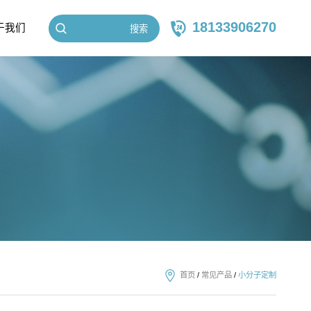
18133906270
于我们
搜索
首页
/
常见产品
/
小分子定制