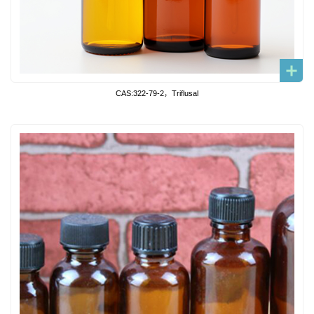
CAS:322-79-2，Triflusal