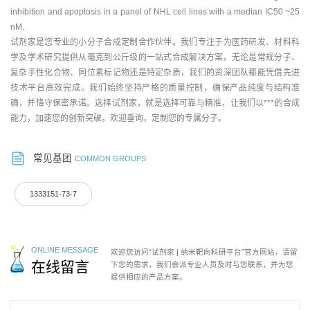
inhibition and apoptosis in a panel of NHL cell lines with a median IC50 ~25
nM.
试剂家是您专业的小分子合成定制合作伙伴。我们专注于为医药研发、材料科
学及学术研究提供从毫克到公斤级的一站式合成解决方案。无论是常规分子、
复杂手性化合物、同位素标记物还是特定杂质，我们的资深团队都能凭借先进
技术平台高效完成。我们始终坚持严格的质量控制，确保产品纯度与结构准
确，并恪守保密承诺。选择试剂家，就是选择可靠与精准，让我们以***的合成
能力，加速您的创新突破。欢迎垂询，定制您的专属分子。
常见基团
COMMON GROUPS
1333151-73-7
ONLINE MESSAGE
欢迎您访问“试剂家 | 纳米靶向科研平台”官方网站，请留
在线留言
下您的需求，我们会派专业人员及时与您联系，并为您
提供相应的产品方案。