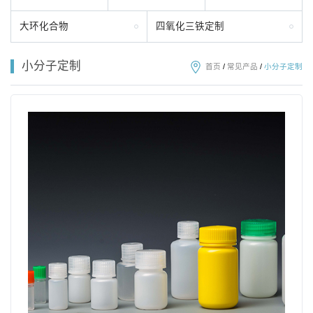
大环化合物
四氧化三铁定制
小分子定制
首页
/
常见产品
/
小分子定制