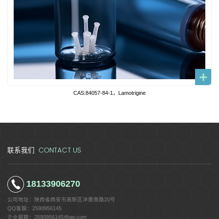
CAS:84057-84-1，Lamotrigine
CONTACT US
联系我们
18133906270
公司地址：
陕西省西安市高新区沣惠南路20号
QQ客服：
2590956145
企业邮箱：
2590956145@qq.com