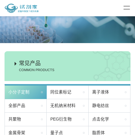
常见产品
COMMON PRODUCTS
小分子定制
同位素标记
离子液体
全部产品
无机纳米材料
静电纺丝
共聚物
PEG衍生物
点击化学
金属骨架
量子点
脂质体