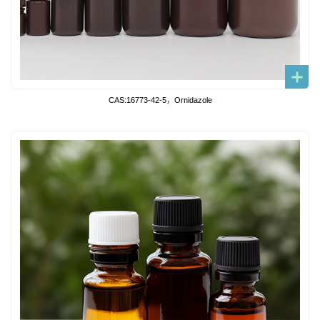
CAS:16773-42-5，Ornidazole