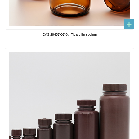
CAS:29457-07-6，Ticarcillin sodium