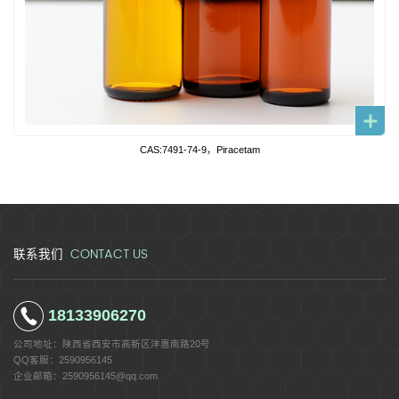
CAS:7491-74-9，Piracetam
CONTACT US
联系我们
18133906270
公司地址：
陕西省西安市高新区沣惠南路20号
QQ客服：
2590956145
企业邮箱：
2590956145@qq.com