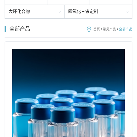
大环化合物
四氧化三铁定制
全部产品
首页
/
常见产品
/
全部产品