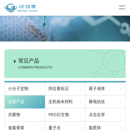
常见产品
COMMON PRODUCTS
小分子定制
同位素标记
离子液体
全部产品
无机纳米材料
静电纺丝
共聚物
PEG衍生物
点击化学
金属骨架
量子点
脂质体