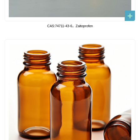
CAS:74711-43-6，Zaltoprofen