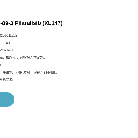
89-3|Pilaralisib (XL147)
51011262
11-04
26-89-3
mg，500mg，可根据需求定制。
+
下单后48小时内发货，定制产品4-8周。
常规运输