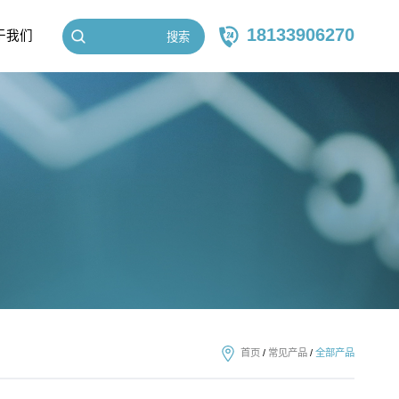
18133906270
于我们
搜索
首页
/
常见产品
/
全部产品