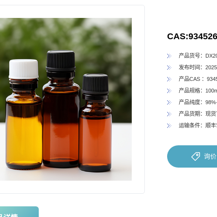
CAS:934526-
产品货号：DX202
发布时间：2025-
产品CAS ：9345
产品规格：100
产品纯度：98%
产品货期：现货
运输条件：顺丰
询价