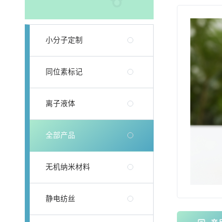
小分子定制
同位素标记
离子液体
全部产品
无机纳米材料
静电纺丝