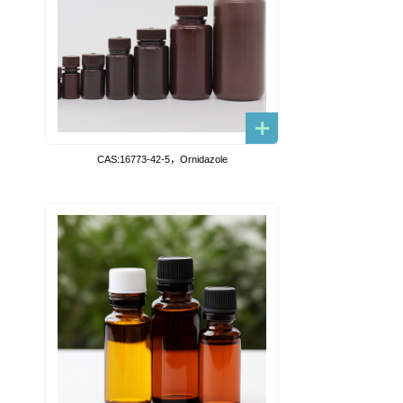
CAS:16773-42-5，Ornidazole