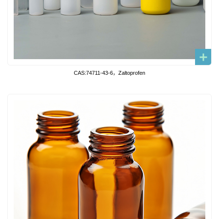
CAS:74711-43-6，Zaltoprofen