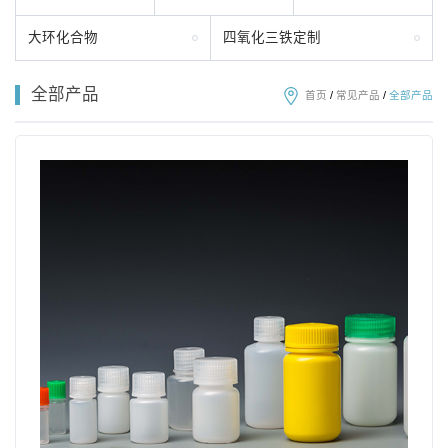
大环化合物
四氧化三铁定制
全部产品
首页
/
常见产品
/
全部产品