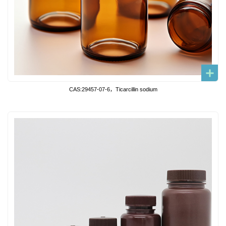
CAS:29457-07-6，Ticarcillin sodium