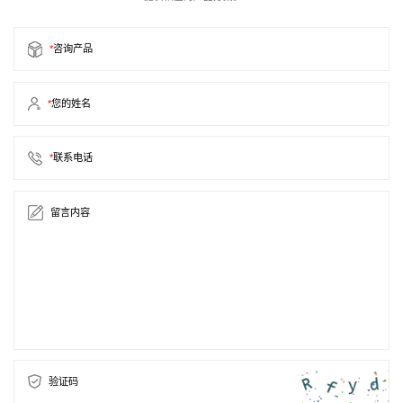
*
咨询产品
*
您的姓名
*
联系电话
留言内容
验证码