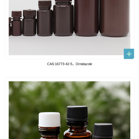
CAS:16773-42-5，Ornidazole