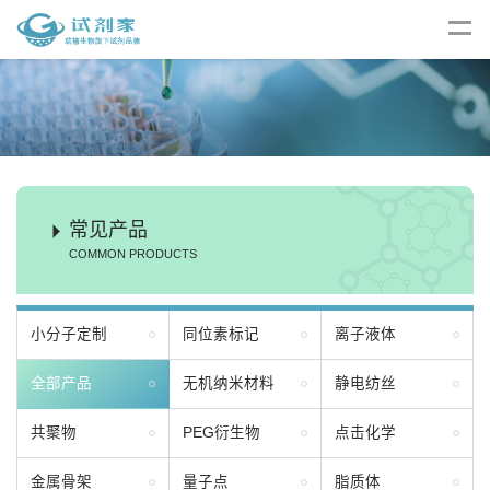
常见产品
COMMON PRODUCTS
小分子定制
同位素标记
离子液体
全部产品
无机纳米材料
静电纺丝
共聚物
PEG衍生物
点击化学
金属骨架
量子点
脂质体