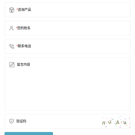
*
咨询产品
*
您的姓名
*
联系电话
留言内容
验证码