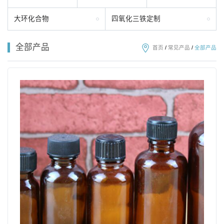
大环化合物
四氧化三铁定制
全部产品
首页
/
常见产品
/
全部产品