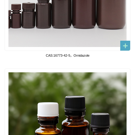
CAS:16773-42-5，Ornidazole