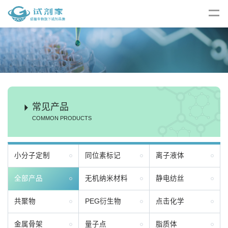
常见产品
COMMON PRODUCTS
小分子定制
同位素标记
离子液体
全部产品
无机纳米材料
静电纺丝
共聚物
PEG衍生物
点击化学
金属骨架
量子点
脂质体