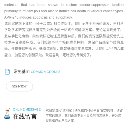
molecule that has been shown to restore tumour-suppressor function
primarily to mutant p53 and also to induce cell death in various cancer types.
APR-246 induces apoptosis and autophagy.
试剂家是您专业的小分子合成定制合作伙伴。我们专注于为医药研发、材料科
学及学术研究提供从毫克到公斤级的一站式合成解决方案。无论是常规分子、
复杂手性化合物、同位素标记物还是特定杂质，我们的资深团队都能凭借先进
技术平台高效完成。我们始终坚持严格的质量控制，确保产品纯度与结构准
确，并恪守保密承诺。选择试剂家，就是选择可靠与精准，让我们以***的合成
能力，加速您的创新突破。欢迎垂询，定制您的专属分子。
常见基团
COMMON GROUPS
5291-32-7
ONLINE MESSAGE
欢迎您访问“试剂家 | 纳米靶向科研平台”官方网站，请留
在线留言
下您的需求，我们会派专业人员及时与您联系，并为您
提供相应的产品方案。