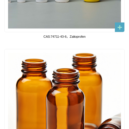
CAS:74711-43-6，Zaltoprofen