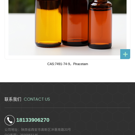
CAS:7491-74-9，Piracetam
CONTACT US
联系我们
18133906270
公司地址：
陕西省西安市高新区沣惠南路20号
QQ客服：
2590956145