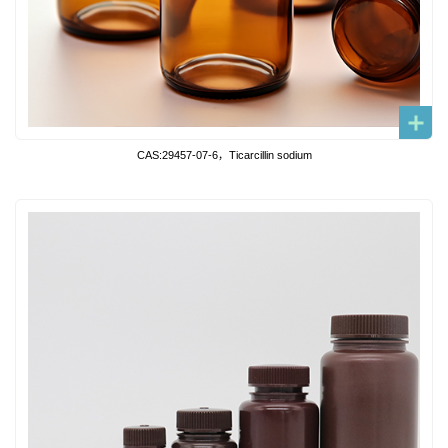
CAS:29457-07-6，Ticarcillin sodium