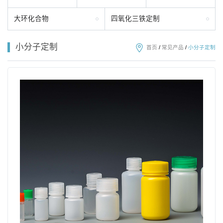
大环化合物
四氧化三铁定制
小分子定制
首页
/
常见产品
/
小分子定制