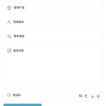
*
咨询产品
*
您的姓名
*
联系电话
留言内容
验证码