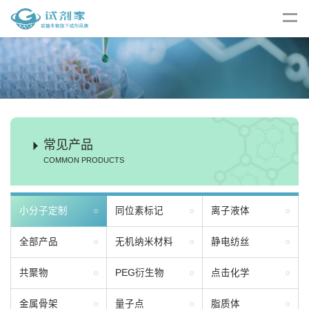
常见产品
COMMON PRODUCTS
小分子定制
同位素标记
离子液体
全部产品
无机纳米材料
静电纺丝
共聚物
PEG衍生物
点击化学
金属骨架
量子点
脂质体