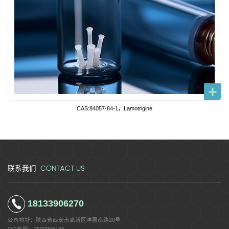
CAS:84057-84-1，Lamotrigine
CONTACT US
联系我们
18133906270
公司地址：
陕西省西安市高新区沣惠南路20号
QQ客服：
2590956145