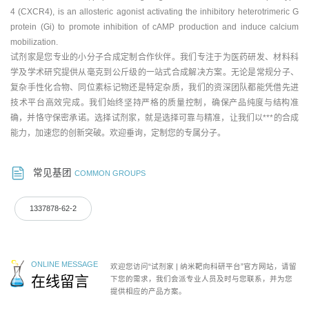
4 (CXCR4), is an allosteric agonist activating the inhibitory heterotrimeric G
protein (Gi) to promote inhibition of cAMP production and induce calcium
mobilization.
试剂家是您专业的小分子合成定制合作伙伴。我们专注于为医药研发、材料科
学及学术研究提供从毫克到公斤级的一站式合成解决方案。无论是常规分子、
复杂手性化合物、同位素标记物还是特定杂质，我们的资深团队都能凭借先进
技术平台高效完成。我们始终坚持严格的质量控制，确保产品纯度与结构准
确，并恪守保密承诺。选择试剂家，就是选择可靠与精准，让我们以***的合成
能力，加速您的创新突破。欢迎垂询，定制您的专属分子。
常见基团
COMMON GROUPS
1337878-62-2
ONLINE MESSAGE
欢迎您访问“试剂家 | 纳米靶向科研平台”官方网站，请留
在线留言
下您的需求，我们会派专业人员及时与您联系，并为您
提供相应的产品方案。