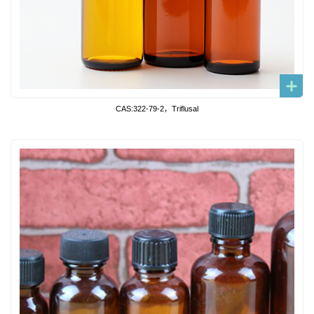
CAS:322-79-2，Triflusal