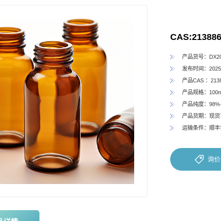
CAS:213886
产品货号：DX202
发布时间：2025-
产品CAS ：2138
产品规格：100
产品纯度：98%
产品货期：现货
运输条件：顺丰
询价