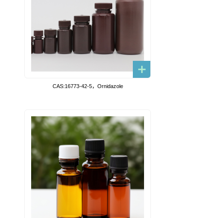
CAS:16773-42-5，Ornidazole