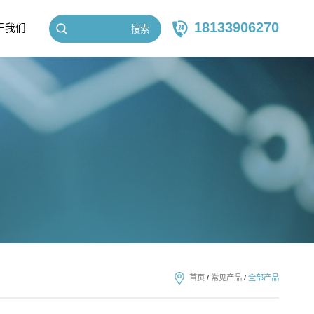
18133906270
于我们
搜索
首页
/
常见产品
/
全部产品