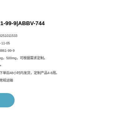
1-99-9|ABBV-744
51011533
11-05
861-99-9
mg，500mg，可根据需求定制。
+
下单后48小时内发货，定制产品4-8周。
常规运输