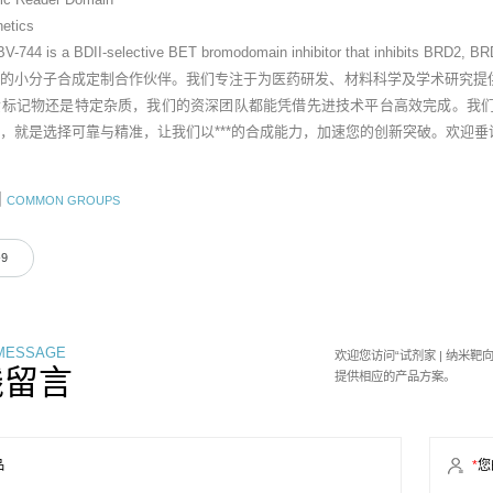
etics
V-744 is a BDII-selective BET bromodomain inhibitor that inhibits BRD2, BR
业的小分子合成定制合作伙伴。我们专注于为医药研发、材料科学及学术研究提
素标记物还是特定杂质，我们的资深团队都能凭借先进技术平台高效完成。我
，就是选择可靠与精准，让我们以***的合成能力，加速您的创新突破。欢迎
团
COMMON GROUPS
-9
 MESSAGE
欢迎您访问“试剂家 | 纳米
线留言
提供相应的产品方案。
品
*
您