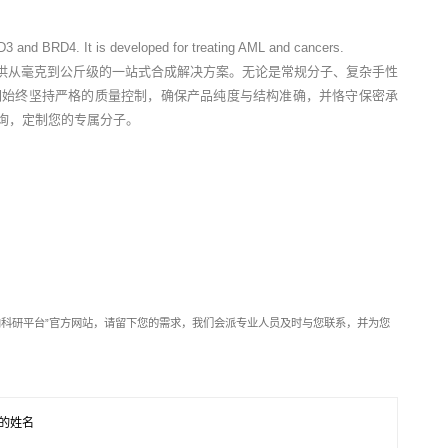
D3 and BRD4. It is developed for treating AML and cancers.
供从毫克到公斤级的一站式合成解决方案。无论是常规分子、复杂手性
们始终坚持严格的质量控制，确保产品纯度与结构准确，并恪守保密承
垂询，定制您的专属分子。
靶向科研平台”官方网站，请留下您的需求，我们会派专业人员及时与您联系，并为您
的姓名