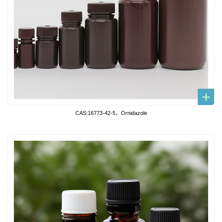
CAS:16773-42-5，Ornidazole