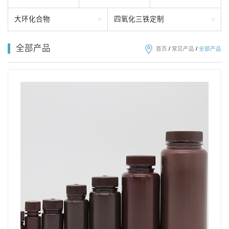
大环化合物
四氧化三铁定制
全部产品
首页
/
常见产品
/
全部产品