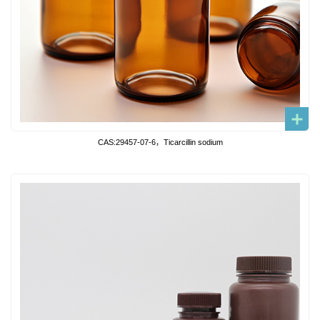
CAS:29457-07-6，Ticarcillin sodium