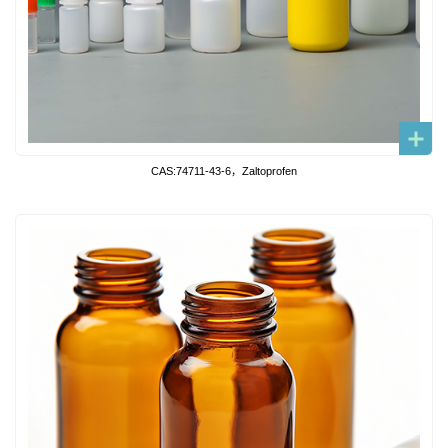
CAS:74711-43-6，Zaltoprofen