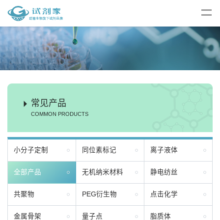
常见产品
COMMON PRODUCTS
小分子定制
同位素标记
离子液体
全部产品
无机纳米材料
静电纺丝
共聚物
PEG衍生物
点击化学
金属骨架
量子点
脂质体