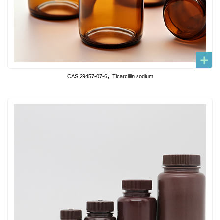
CAS:29457-07-6，Ticarcillin sodium