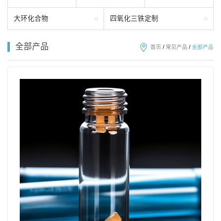
大环化合物
四氧化三铁定制
全部产品
首页
/
常见产品
/
全部产品