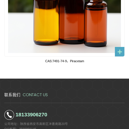
CAS:7491-74-9，Piracetam
CONTACT US
联系我们
18133906270
公司地址：
陕西省西安市高新区沣惠南路20号
QQ客服：
2590956145