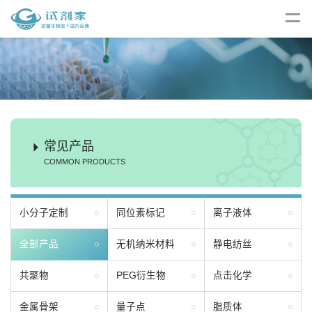
常见产品
COMMON PRODUCTS
小分子定制
同位素标记
离子液体
全部产品
无机纳米材料
静电纺丝
共聚物
PEG衍生物
点击化学
金属骨架
量子点
脂质体