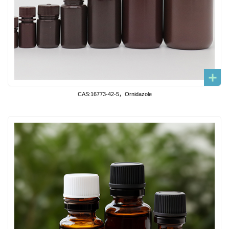
CAS:16773-42-5，Ornidazole