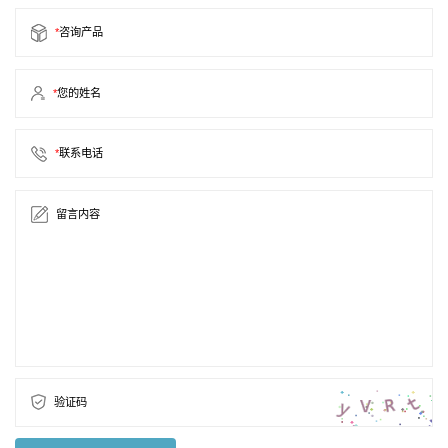
*
咨询产品
*
您的姓名
*
联系电话
留言内容
验证码