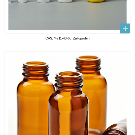
CAS:74711-43-6，Zaltoprofen