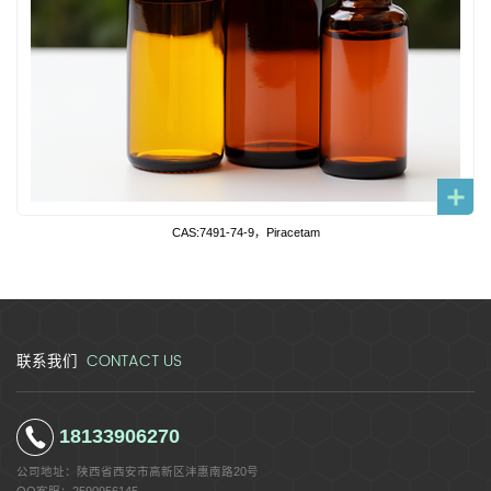
CAS:7491-74-9，Piracetam
CONTACT US
联系我们
18133906270
公司地址：
陕西省西安市高新区沣惠南路20号
QQ客服：
2590956145