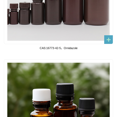
CAS:16773-42-5，Ornidazole