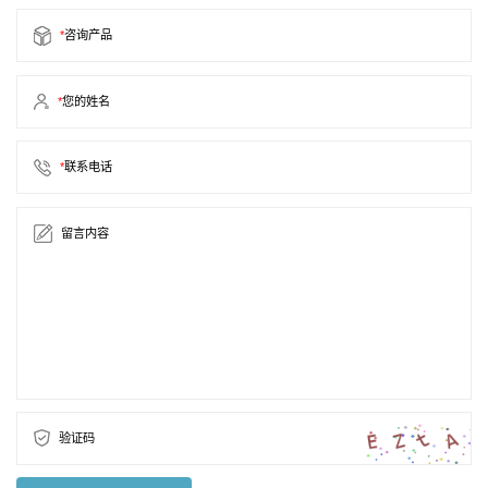
*
咨询产品
*
您的姓名
*
联系电话
留言内容
验证码