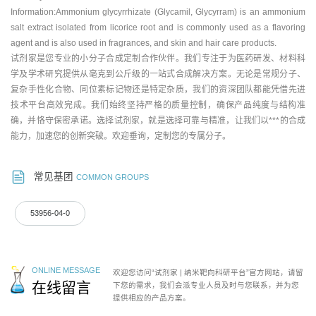
Information:Ammonium glycyrrhizate (Glycamil, Glycyrram) is an ammonium
salt extract isolated from licorice root and is commonly used as a flavoring
agent and is also used in fragrances, and skin and hair care products.
试剂家是您专业的小分子合成定制合作伙伴。我们专注于为医药研发、材料科
学及学术研究提供从毫克到公斤级的一站式合成解决方案。无论是常规分子、
复杂手性化合物、同位素标记物还是特定杂质，我们的资深团队都能凭借先进
技术平台高效完成。我们始终坚持严格的质量控制，确保产品纯度与结构准
确，并恪守保密承诺。选择试剂家，就是选择可靠与精准，让我们以***的合成
能力，加速您的创新突破。欢迎垂询，定制您的专属分子。
常见基团
COMMON GROUPS
53956-04-0
ONLINE MESSAGE
欢迎您访问“试剂家 | 纳米靶向科研平台”官方网站，请留
在线留言
下您的需求，我们会派专业人员及时与您联系，并为您
提供相应的产品方案。