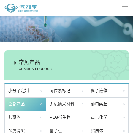
常见产品
COMMON PRODUCTS
小分子定制
同位素标记
离子液体
全部产品
无机纳米材料
静电纺丝
共聚物
PEG衍生物
点击化学
金属骨架
量子点
脂质体