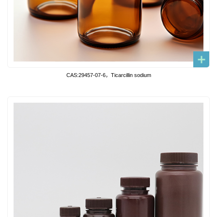
CAS:29457-07-6，Ticarcillin sodium