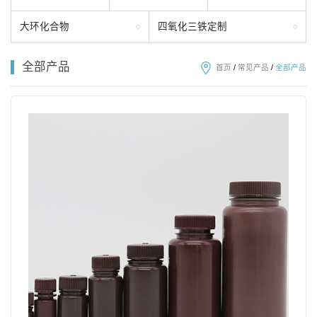
大环化合物
四氧化三铁定制
全部产品
首页
/
常见产品
/
全部产品