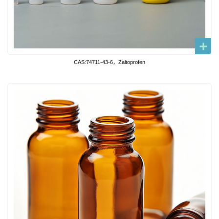
CAS:74711-43-6，Zaltoprofen