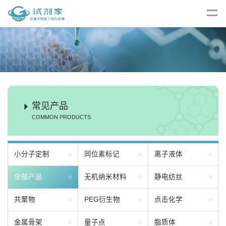
常见产品
COMMON PRODUCTS
小分子定制
同位素标记
离子液体
全部产品
无机纳米材料
静电纺丝
共聚物
PEG衍生物
点击化学
金属骨架
量子点
脂质体