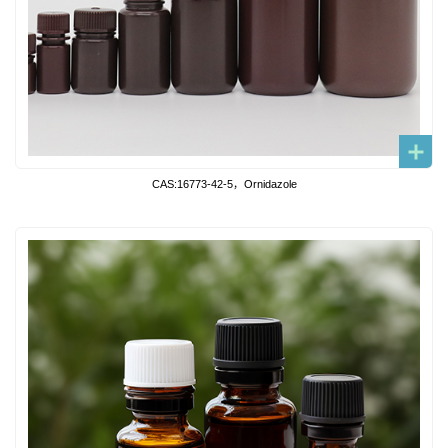
CAS:16773-42-5，Ornidazole