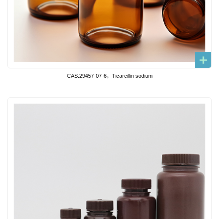
CAS:29457-07-6，Ticarcillin sodium