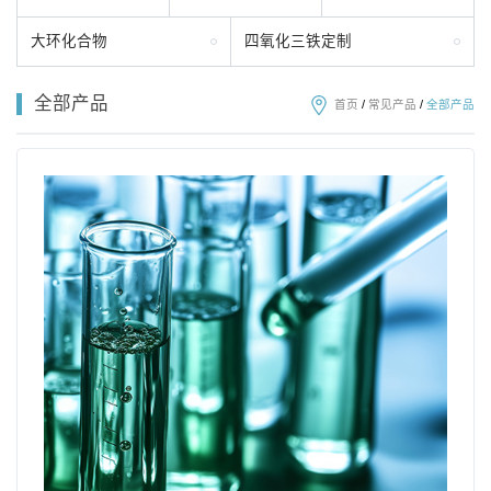
大环化合物
四氧化三铁定制
全部产品
首页
/
常见产品
/
全部产品