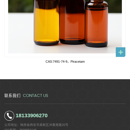
CAS:7491-74-9，Piracetam
CONTACT US
联系我们
18133906270
公司地址：
陕西省西安市高新区沣惠南路20号
QQ客服：
2590956145