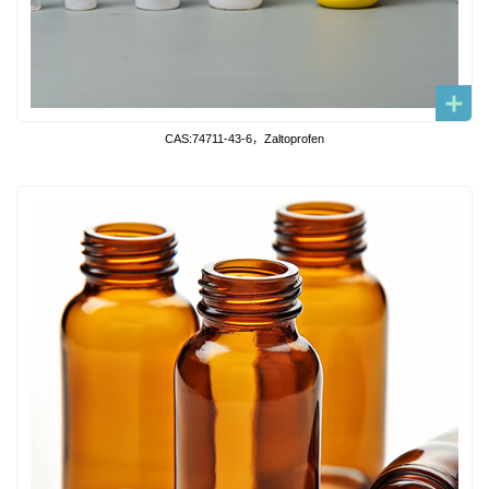
CAS:74711-43-6，Zaltoprofen