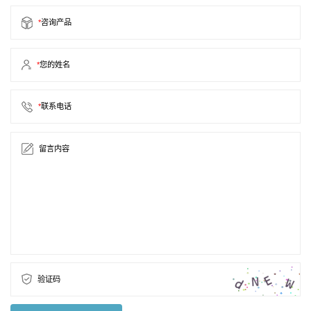
*
咨询产品
*
您的姓名
*
联系电话
留言内容
验证码