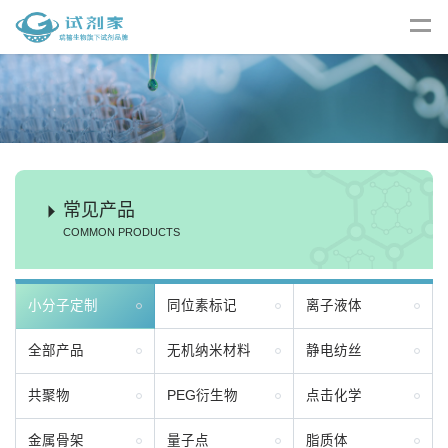
常见产品
COMMON PRODUCTS
小分子定制
同位素标记
离子液体
全部产品
无机纳米材料
静电纺丝
共聚物
PEG衍生物
点击化学
金属骨架
量子点
脂质体