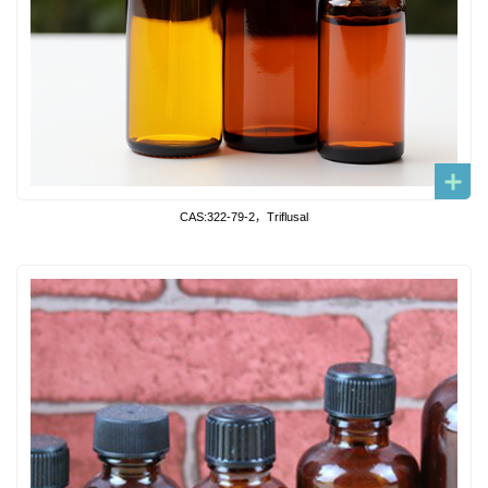
CAS:322-79-2，Triflusal