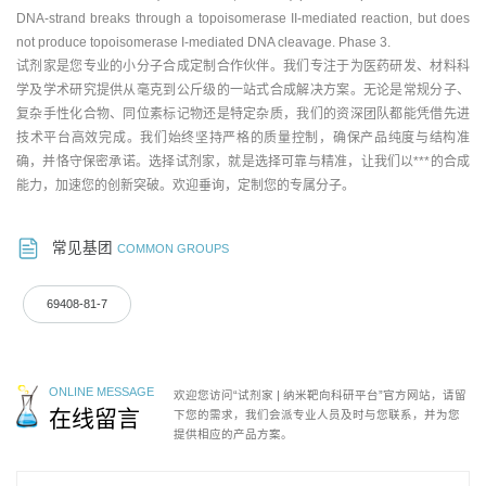
DNA-strand breaks through a topoisomerase II-mediated reaction, but does
not produce topoisomerase I-mediated DNA cleavage. Phase 3.
试剂家是您专业的小分子合成定制合作伙伴。我们专注于为医药研发、材料科
学及学术研究提供从毫克到公斤级的一站式合成解决方案。无论是常规分子、
复杂手性化合物、同位素标记物还是特定杂质，我们的资深团队都能凭借先进
技术平台高效完成。我们始终坚持严格的质量控制，确保产品纯度与结构准
确，并恪守保密承诺。选择试剂家，就是选择可靠与精准，让我们以***的合成
能力，加速您的创新突破。欢迎垂询，定制您的专属分子。
常见基团
COMMON GROUPS
69408-81-7
ONLINE MESSAGE
欢迎您访问“试剂家 | 纳米靶向科研平台”官方网站，请留
在线留言
下您的需求，我们会派专业人员及时与您联系，并为您
提供相应的产品方案。