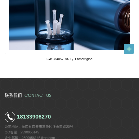
CAS:84057-84-1，Lamotrigine
CONTACT US
联系我们
18133906270
公司地址：
陕西省西安市高新区沣惠南路20号
QQ客服：
2590956145
企业邮箱：
2590956145@qq.com