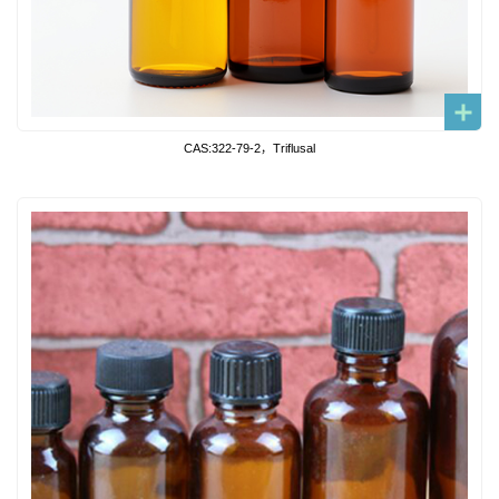
CAS:322-79-2，Triflusal