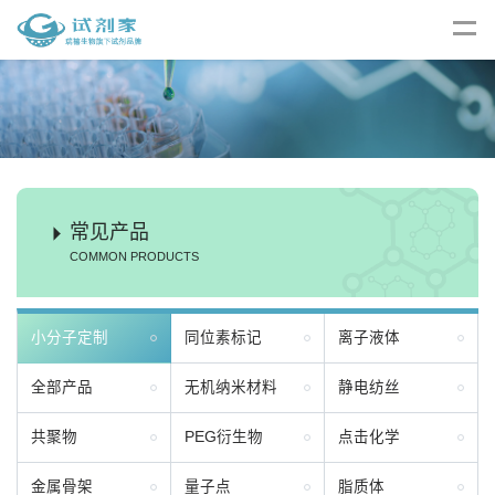
常见产品
COMMON PRODUCTS
小分子定制
同位素标记
离子液体
全部产品
无机纳米材料
静电纺丝
共聚物
PEG衍生物
点击化学
金属骨架
量子点
脂质体