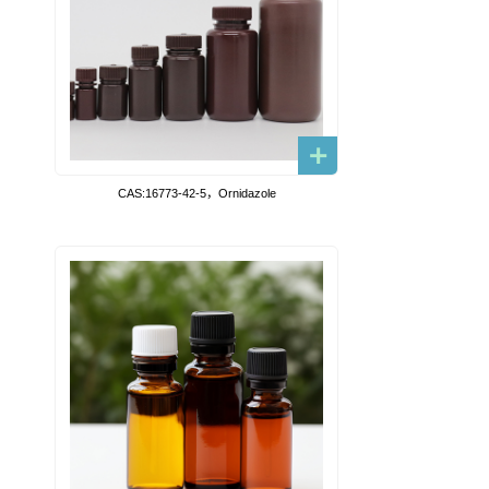
CAS:16773-42-5，Ornidazole