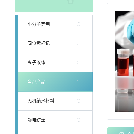
小分子定制
同位素标记
离子液体
全部产品
无机纳米材料
静电纺丝