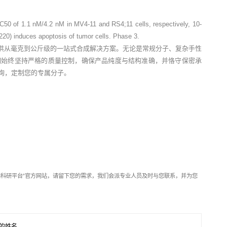
 IC50 of 1.1 nM/4.2 nM in MV4-11 and RS4;11 cells, respectively, 10-
20) induces apoptosis of tumor cells. Phase 3.
供从毫克到公斤级的一站式合成解决方案。无论是常规分子、复杂手性
们始终坚持严格的质量控制，确保产品纯度与结构准确，并恪守保密承
垂询，定制您的专属分子。
靶向科研平台”官方网站，请留下您的需求，我们会派专业人员及时与您联系，并为您
的姓名