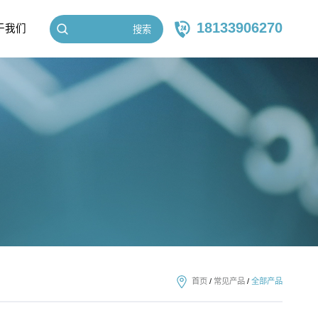
18133906270
于我们
搜索
首页
/
常见产品
/
全部产品