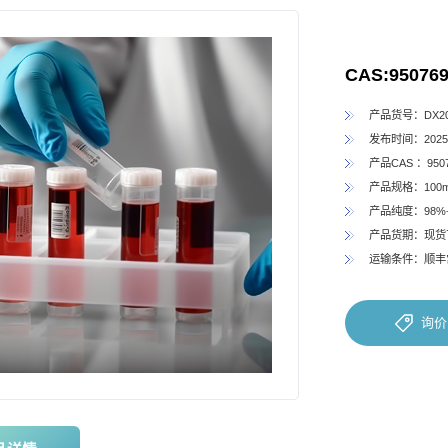
CAS:950769
产品货号：DX202
发布时间：2025-
产品CAS ：9507
产品规格：100
产品纯度：98%
产品货期：现货
运输条件：顺丰
询价