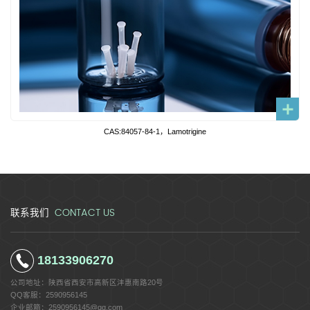
CAS:84057-84-1，Lamotrigine
CONTACT US
联系我们
18133906270
公司地址：
陕西省西安市高新区沣惠南路20号
QQ客服：
2590956145
企业邮箱：
2590956145@qq.com