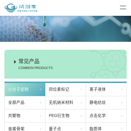
常见产品
COMMON PRODUCTS
小分子定制
同位素标记
离子液体
全部产品
无机纳米材料
静电纺丝
共聚物
PEG衍生物
点击化学
金属骨架
量子点
脂质体