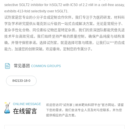
selective SGLT2 inhibitor for hSGLT2 with IC50 of 2.2 nM in a cell-free assay,
exhibits 413-fold selectivity over hSGLT1.
试剂家是您专业的小分子合成定制合作伙伴。我们专注于为医药研发、材料科
学及学术研究提供从毫克到公斤级的一站式合成解决方案。无论是常规分子、
复杂手性化合物、同位素标记物还是特定杂质，我们的资深团队都能凭借先进
技术平台高效完成。我们始终坚持严格的质量控制，确保产品纯度与结构准
确，并恪守保密承诺。选择试剂家，就是选择可靠与精准，让我们以***的合成
能力，加速您的创新突破。欢迎垂询，定制您的专属分子。
常见基团
COMMON GROUPS
842133-18-0
ONLINE MESSAGE
欢迎您访问“试剂家 | 纳米靶向科研平台”官方网站，请留
在线留言
下您的需求，我们会派专业人员及时与您联系，并为您
提供相应的产品方案。