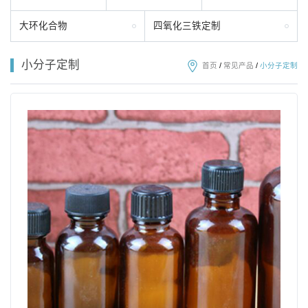
大环化合物
四氧化三铁定制
小分子定制
首页
/
常见产品
/
小分子定制