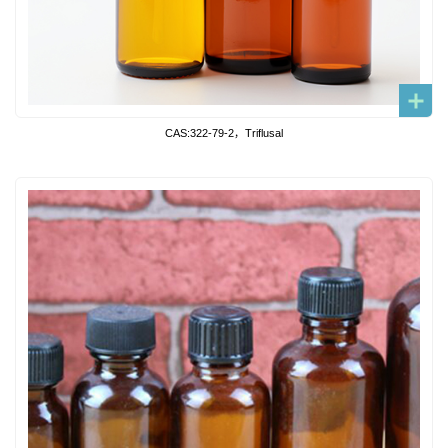
CAS:322-79-2，Triflusal