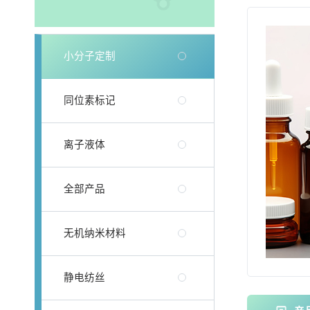
小分子定制
同位素标记
离子液体
全部产品
无机纳米材料
静电纺丝