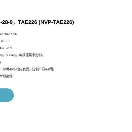
-28-9，TAE226 (NVP-TAE226)
51020956
01-19
37-28-9
mg，500mg，可根据需求定制。
+
下单后48小时内发货，定制产品4-8周。
常规运输