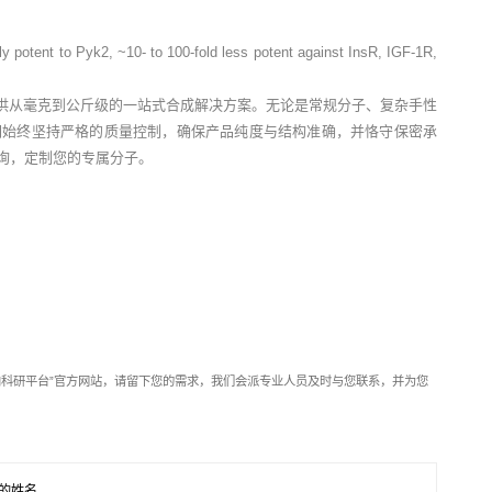
 potent to Pyk2, ~10- to 100-fold less potent against InsR, IGF-1R,
供从毫克到公斤级的一站式合成解决方案。无论是常规分子、复杂手性
们始终坚持严格的质量控制，确保产品纯度与结构准确，并恪守保密承
垂询，定制您的专属分子。
靶向科研平台”官方网站，请留下您的需求，我们会派专业人员及时与您联系，并为您
的姓名