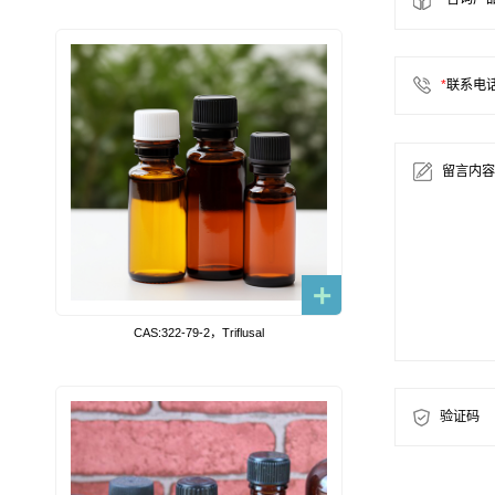
*
联系电
留言内容
CAS:322-79-2，Triflusal
验证码