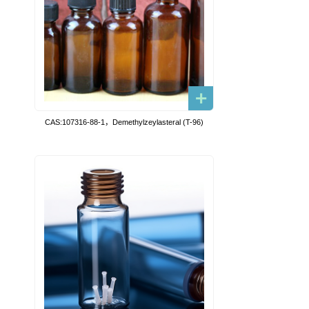
CAS:107316-88-1，Demethylzeylasteral (T-96)