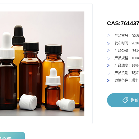
CAS:761437
产品货号：DX202
发布时间：2026-
产品CAS ：7614
产品规格：100
产品纯度：98%
产品货期：现货
运输条件：顺丰
询价