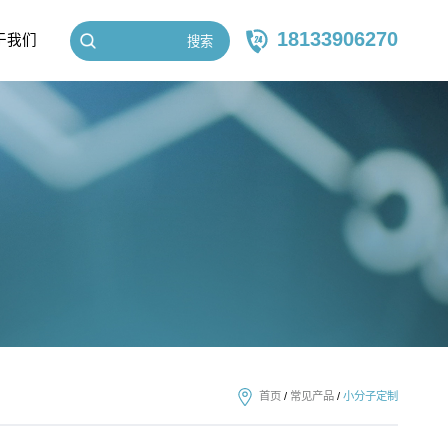
18133906270
于我们
搜索
首页
/
常见产品
/
小分子定制