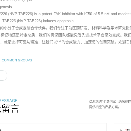
genesis
226 (NVP-TAE226) is a potent FAK inhibitor with IC50 of 5.5 nM and modestly
. TAE226 (NVP-TAE226) induces apoptosis.
业的小分子合成定制合作伙伴。我们专注于为医药研发、材料科学及学术研究提
素标记物还是特定杂质，我们的资深团队都能凭借先进技术平台高效完成。我
，就是选择可靠与精准，让我们以***的合成能力，加速您的创新突破。欢迎
团
COMMON GROUPS
9
 MESSAGE
欢迎您访问“试剂家 | 纳米
线留言
提供相应的产品方案。
品
*
您