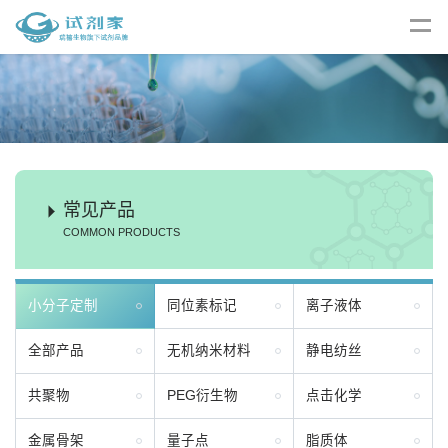
常见产品
COMMON PRODUCTS
小分子定制
同位素标记
离子液体
全部产品
无机纳米材料
静电纺丝
共聚物
PEG衍生物
点击化学
金属骨架
量子点
脂质体