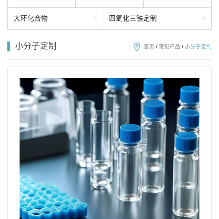
大环化合物
四氧化三铁定制
小分子定制
首页
/
常见产品
/
小分子定制