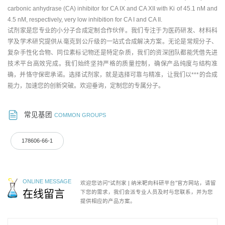
carbonic anhydrase (CA) inhibitor for CA IX and CA XII with Ki of 45.1 nM and
4.5 nM, respectively, very low inhibition for CA I and CA II.
试剂家是您专业的小分子合成定制合作伙伴。我们专注于为医药研发、材料科
学及学术研究提供从毫克到公斤级的一站式合成解决方案。无论是常规分子、
复杂手性化合物、同位素标记物还是特定杂质，我们的资深团队都能凭借先进
技术平台高效完成。我们始终坚持严格的质量控制，确保产品纯度与结构准
确，并恪守保密承诺。选择试剂家，就是选择可靠与精准，让我们以***的合成
能力，加速您的创新突破。欢迎垂询，定制您的专属分子。
常见基团
COMMON GROUPS
178606-66-1
ONLINE MESSAGE
欢迎您访问“试剂家 | 纳米靶向科研平台”官方网站，请留
在线留言
下您的需求，我们会派专业人员及时与您联系，并为您
提供相应的产品方案。