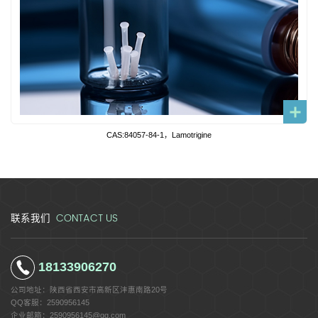
CAS:84057-84-1，Lamotrigine
CONTACT US
联系我们
18133906270
公司地址：
陕西省西安市高新区沣惠南路20号
QQ客服：
2590956145
企业邮箱：
2590956145@qq.com