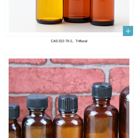
CAS:322-79-2，Triflusal