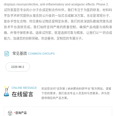
displays neuroprotective, anti-inflammatory and analgesic effects. Phase 2.
试剂家是您专业的小分子合成定制合作伙伴。我们专注于为医药研发、材料科
学及学术研究提供从毫克到公斤级的一站式合成解决方案。无论是常规分子、
复杂手性化合物、同位素标记物还是特定杂质，我们的资深团队都能凭借先进
技术平台高效完成。我们始终坚持严格的质量控制，确保产品纯度与结构准
确，并恪守保密承诺。选择试剂家，就是选择可靠与精准，让我们以***的合成
能力，加速您的创新突破。欢迎垂询，定制您的专属分子。
常见基团
COMMON GROUPS
2226-96-2
ONLINE MESSAGE
欢迎您访问“试剂家 | 纳米靶向科研平台”官方网站，请留
在线留言
下您的需求，我们会派专业人员及时与您联系，并为您
提供相应的产品方案。
*
咨询产品