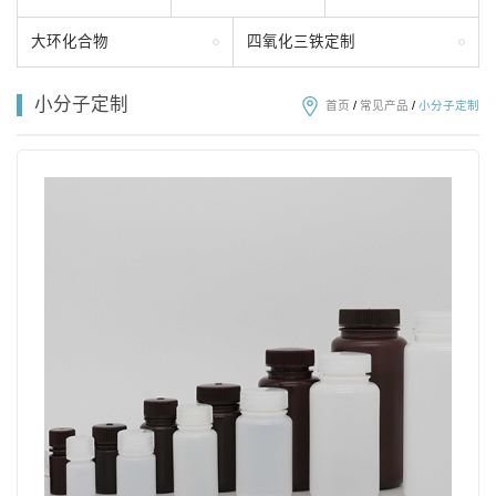
大环化合物
四氧化三铁定制
小分子定制
首页
/
常见产品
/
小分子定制