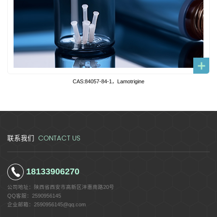
CAS:84057-84-1，Lamotrigine
CONTACT US
联系我们
18133906270
公司地址：
陕西省西安市高新区沣惠南路20号
QQ客服：
2590956145
企业邮箱：
2590956145@qq.com