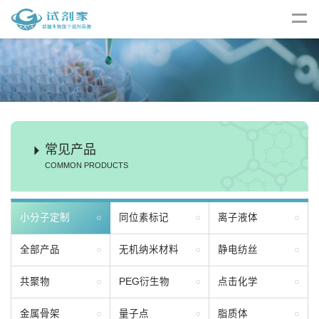
常见产品
COMMON PRODUCTS
小分子定制
同位素标记
离子液体
全部产品
无机纳米材料
静电纺丝
共聚物
PEG衍生物
点击化学
金属骨架
量子点
脂质体