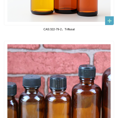
CAS:322-79-2，Triflusal