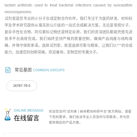
lactam antibiotic used to treat bacterial infections caused by susceptible
microorganisms.
试剂家是您专业的小分子合成定制合作伙伴。我们专注于为医药研发、材料科
学及学术研究提供从毫克到公斤级的一站式合成解决方案。无论是常规分子、
复杂手性化合物、同位素标记物还是特定杂质，我们的资深团队都能凭借先进
技术平台高效完成。我们始终坚持严格的质量控制，确保产品纯度与结构准
确，并恪守保密承诺。选择试剂家，就是选择可靠与精准，让我们以***的合成
能力，加速您的创新突破。欢迎垂询，定制您的专属分子。
常见基团
COMMON GROUPS
26787-78-0
ONLINE MESSAGE
欢迎您访问“试剂家 | 纳米靶向科研平台”官方网站，请留
在线留言
下您的需求，我们会派专业人员及时与您联系，并为您
提供相应的产品方案。