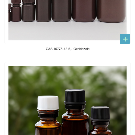
CAS:16773-42-5，Ornidazole