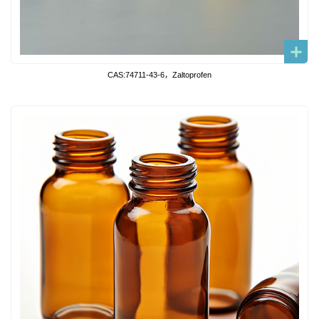
CAS:74711-43-6，Zaltoprofen