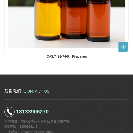
CAS:7491-74-9，Piracetam
CONTACT US
联系我们
18133906270
公司地址：
陕西省西安市高新区沣惠南路20号
QQ客服：
2590956145
企业邮箱：
2590956145@qq.com