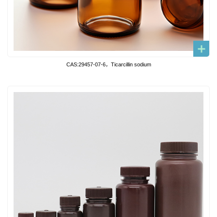
CAS:29457-07-6，Ticarcillin sodium