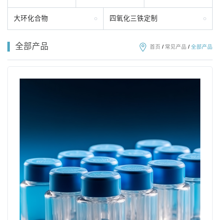
大环化合物
四氧化三铁定制
全部产品
首页
/
常见产品
/
全部产品