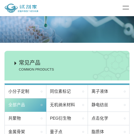
常见产品
COMMON PRODUCTS
小分子定制
同位素标记
离子液体
全部产品
无机纳米材料
静电纺丝
共聚物
PEG衍生物
点击化学
金属骨架
量子点
脂质体