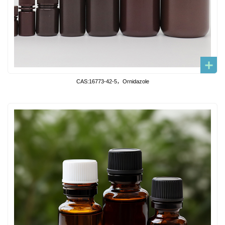
CAS:16773-42-5，Ornidazole