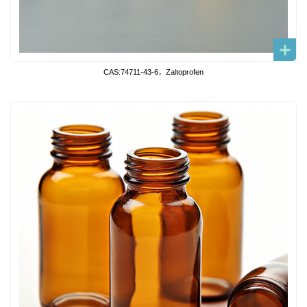
CAS:74711-43-6，Zaltoprofen