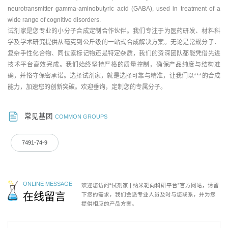
neurotransmitter gamma-aminobutyric acid (GABA), used in treatment of a
wide range of cognitive disorders.
试剂家是您专业的小分子合成定制合作伙伴。我们专注于为医药研发、材料科
学及学术研究提供从毫克到公斤级的一站式合成解决方案。无论是常规分子、
复杂手性化合物、同位素标记物还是特定杂质，我们的资深团队都能凭借先进
技术平台高效完成。我们始终坚持严格的质量控制，确保产品纯度与结构准
确，并恪守保密承诺。选择试剂家，就是选择可靠与精准，让我们以***的合成
能力，加速您的创新突破。欢迎垂询，定制您的专属分子。
常见基团
COMMON GROUPS
7491-74-9
ONLINE MESSAGE
欢迎您访问“试剂家 | 纳米靶向科研平台”官方网站，请留
在线留言
下您的需求，我们会派专业人员及时与您联系，并为您
提供相应的产品方案。