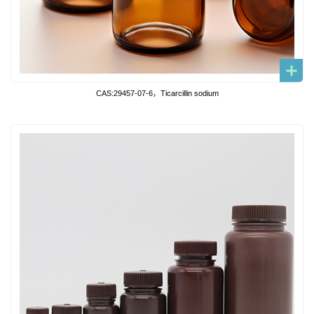
CAS:29457-07-6，Ticarcillin sodium