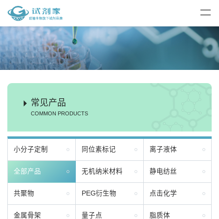
常见产品
COMMON PRODUCTS
小分子定制
同位素标记
离子液体
全部产品
无机纳米材料
静电纺丝
共聚物
PEG衍生物
点击化学
金属骨架
量子点
脂质体