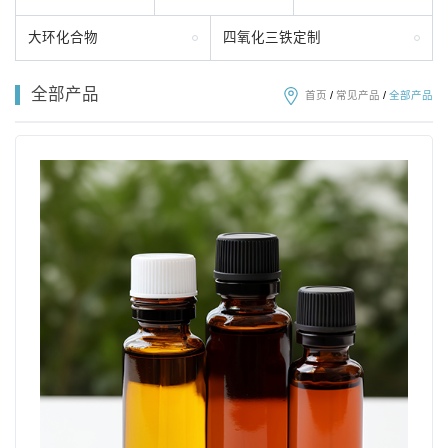
大环化合物
四氧化三铁定制
全部产品
首页
/
常见产品
/
全部产品