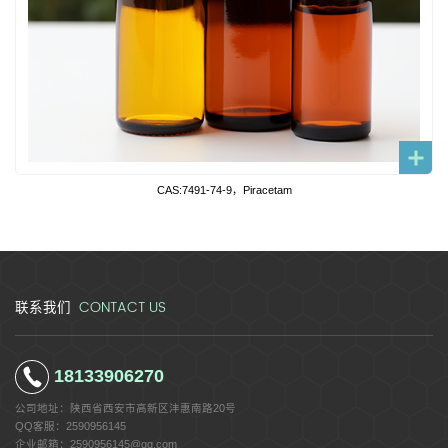
CAS:7491-74-9，Piracetam
CONTACT US
联系我们
18133906270
公司地址：
陕西省西安市高新区沣惠南路20号
QQ客服：
2590956145
企业邮箱：
2590956145@qq.com