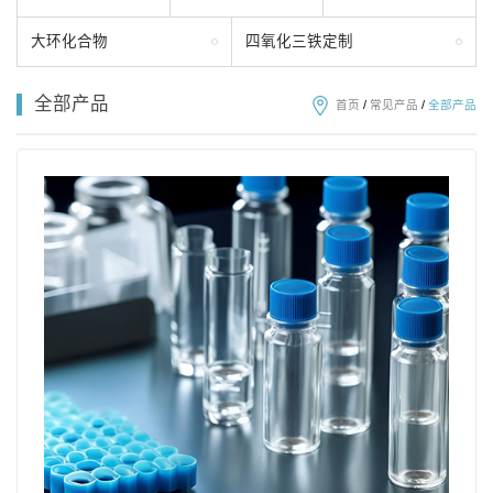
大环化合物
四氧化三铁定制
全部产品
首页
/
常见产品
/
全部产品