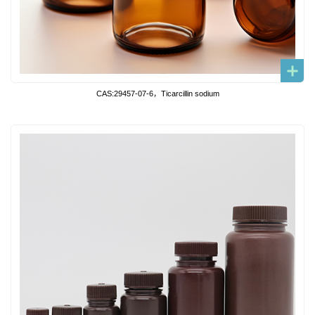
CAS:29457-07-6，Ticarcillin sodium