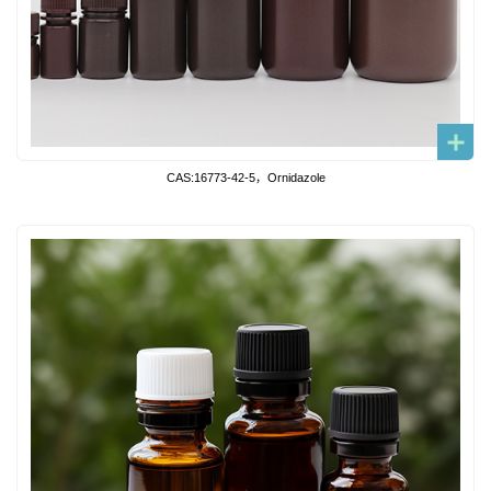
CAS:16773-42-5，Ornidazole