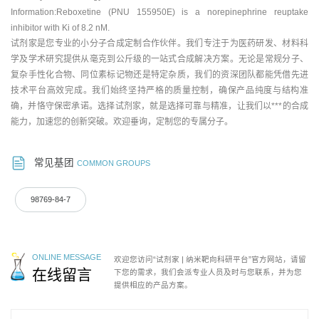
Information:Reboxetine (PNU 155950E) is a norepinephrine reuptake
inhibitor with Ki of 8.2 nM.
试剂家是您专业的小分子合成定制合作伙伴。我们专注于为医药研发、材料科
学及学术研究提供从毫克到公斤级的一站式合成解决方案。无论是常规分子、
复杂手性化合物、同位素标记物还是特定杂质，我们的资深团队都能凭借先进
技术平台高效完成。我们始终坚持严格的质量控制，确保产品纯度与结构准
确，并恪守保密承诺。选择试剂家，就是选择可靠与精准，让我们以***的合成
能力，加速您的创新突破。欢迎垂询，定制您的专属分子。
常见基团
COMMON GROUPS
98769-84-7
ONLINE MESSAGE
欢迎您访问“试剂家 | 纳米靶向科研平台”官方网站，请留
在线留言
下您的需求，我们会派专业人员及时与您联系，并为您
提供相应的产品方案。