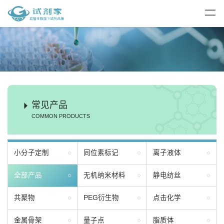
常见产品
COMMON PRODUCTS
小分子定制
同位素标记
离子液体
全部产品
无机纳米材料
静电纺丝
共聚物
PEG衍生物
点击化学
金属骨架
量子点
脂质体