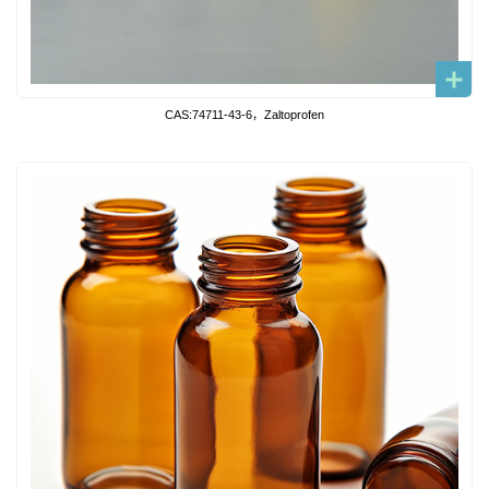
CAS:74711-43-6，Zaltoprofen