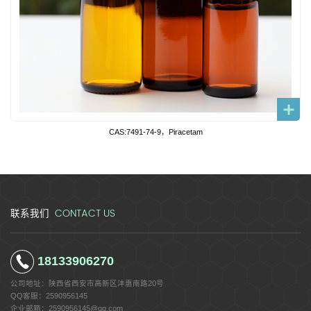
CAS:7491-74-9，Piracetam
CONTACT US
联系我们
18133906270
公司地址：
陕西省西安市高新区沣惠南路20号
QQ客服：
2590956145
企业邮箱：
2590956145@qq.com