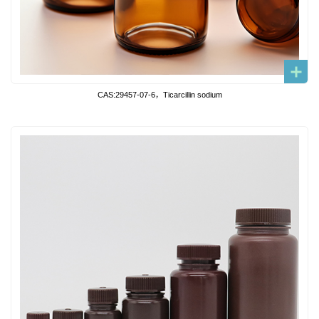
CAS:29457-07-6，Ticarcillin sodium