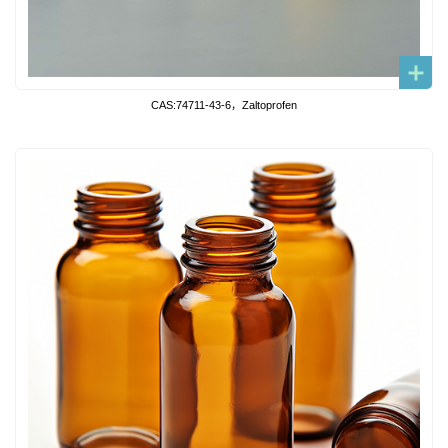
CAS:74711-43-6，Zaltoprofen