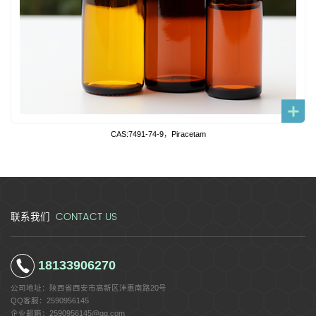
CAS:7491-74-9，Piracetam
CONTACT US
联系我们
18133906270
公司地址：
陕西省西安市高新区沣惠南路20号
QQ客服：
2590956145
企业邮箱：
2590956145@qq.com