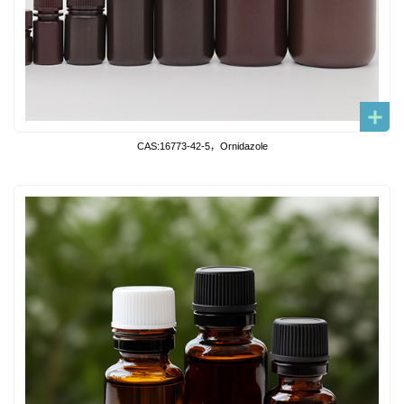
CAS:16773-42-5，Ornidazole