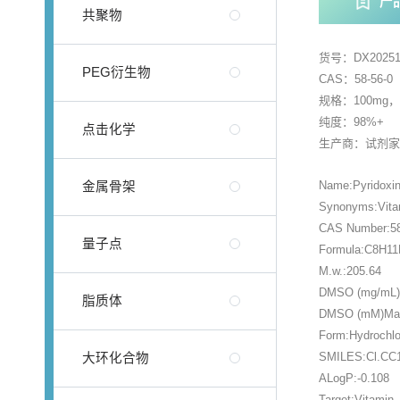
产
共聚物
货号：DX20251
PEG衍生物
CAS：58-56-0
规格：100mg
纯度：98%+
点击化学
生产商：试剂
Name:Pyridoxi
金属骨架
Synonyms:Vitam
CAS Number:58
量子点
Formula:C8H1
M.w.:205.64
DMSO (mg/mL)M
脂质体
DMSO (mM)Max 
Form:Hydrochlo
SMILES:Cl.CC
大环化合物
ALogP:-0.108
Target:Vitamin