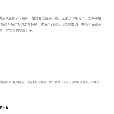
供从毫克到公斤级的一站式合成解决方案。无论是常规分子、复杂手性
们始终坚持严格的质量控制，确保产品纯度与结构准确，并恪守保密承
垂询，定制您的专属分子。
靶向科研平台”官方网站，请留下您的需求，我们会派专业人员及时与您联系，并为您
的姓名