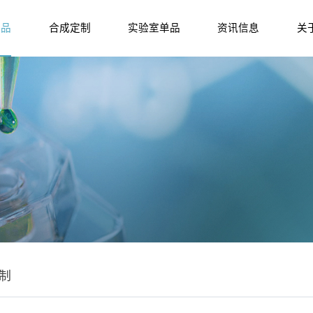
产品
合成定制
实验室单品
资讯信息
关
制