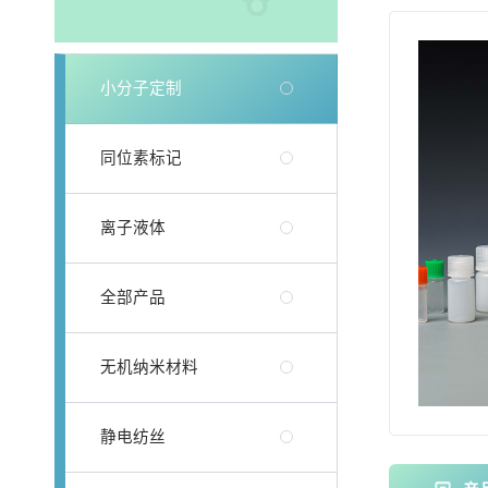
小分子定制
同位素标记
离子液体
全部产品
无机纳米材料
静电纺丝