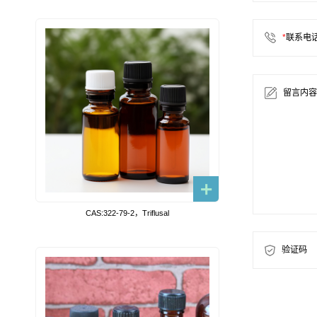
*
联系电
留言内容
CAS:322-79-2，Triflusal
验证码