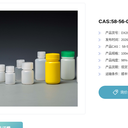
CAS:58-56-
产品货号：DX202
发布时间：2026-
产品CAS ：58-5
产品规格：100
产品纯度：98%
产品货期：现货
运输条件：顺丰
询价