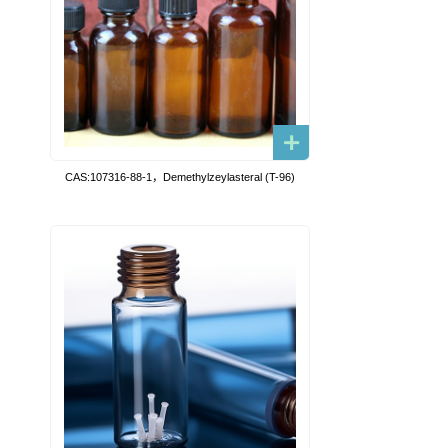
CAS:107316-88-1，Demethylzeylasteral (T-96)