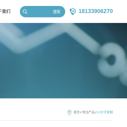
18133906270
于我们
搜索
首页
/
常见产品
/
小分子定制