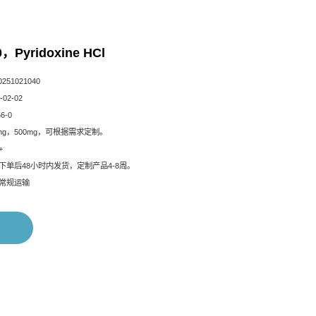
0，Pyridoxine HCl
51021040
02-02
6-0
mg，500mg，可根据需求定制。
+
下单后48小时内发货，定制产品4-8周。
常规运输